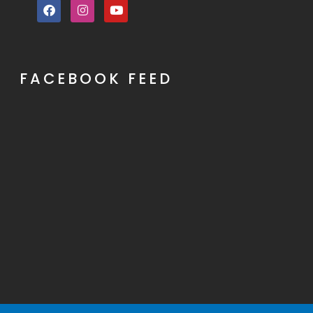
FACEBOOK FEED