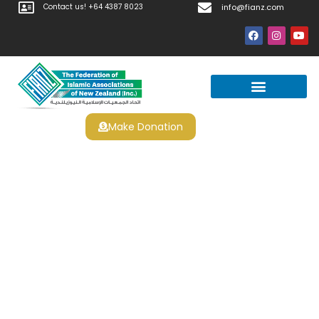
Contact us! +64 4387 8023
info@fianz.com
Make Donation
Prayer Times
Apply For Halal Certification
Mega Millions Casino 100
Free Spins