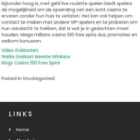
bijzonder hoog is, met geld live roulette spelen biedt spelers
de mogelijkheid om de opwinding van een echt casino te
ervaren zonder hun huis te verlaten. Het kan ook helpen om
contact te maken met andere VIP-spelers en te proberen om
hun aandacht te trekken, dat is wat je in gedachten moet
houden. Mega millions casino 100 free spins dus, promoties en
welkom bonussen.
Video Gokkasten
Welke Gokkast Meeste Winkans
Kings Casino 100 Free Spins
Posted in Uncategorized
LINKS
Home