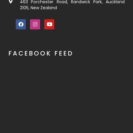
463 Porchester Road, Randwick Park, Auckland
2105, New Zealand
FACEBOOK FEED