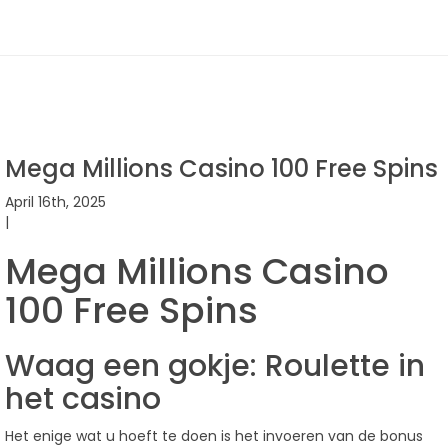
Mega Millions Casino 100 Free Spins
April 16th, 2025
|
Mega Millions Casino
100 Free Spins
Waag een gokje: Roulette in
het casino
Het enige wat u hoeft te doen is het invoeren van de bonus