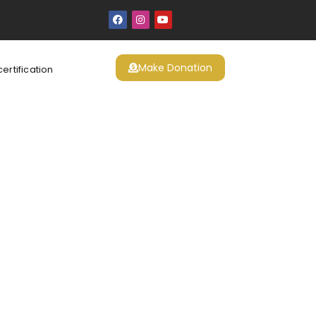
Make Donation
certification
s