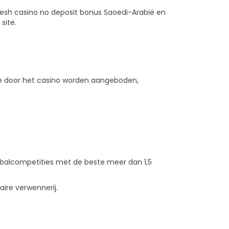
resh casino no deposit bonus Saoedi-Arabië en
site.
die door het casino worden aangeboden,
tbalcompetities met de beste meer dan 1,5
ire verwennerij.