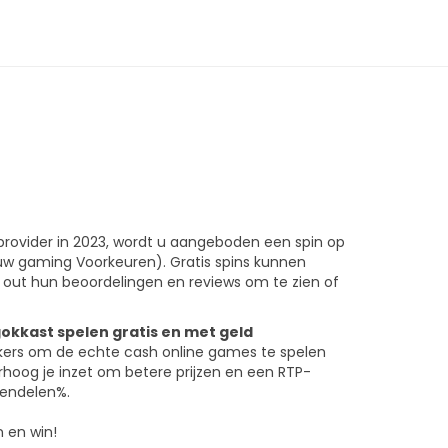
 provider in 2023, wordt u aangeboden een spin op
 uw gaming Voorkeuren). Gratis spins kunnen
 out hun beoordelingen en reviews om te zien of
okkast spelen gratis en met geld
okkers om de echte cash online games te spelen
verhoog je inzet om betere prijzen en een RTP-
rendelen%.
n en win!