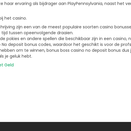
 haar ervaring als bijdrager aan PlayPennsylvania, naast het ve
bij het casino.
nschrijving zijn een van de meest populaire soorten casino bonus
e tijd tussen opeenvolgende draaien.
 van de pokies en andere spellen die beschikbaar zijn in een cas
No deposit bonus codes, waardoor het geschikt is voor de profs 
s hebben om te winnen, bonus boss casino no deposit bonus du
s je geluk hebt.
et Geld