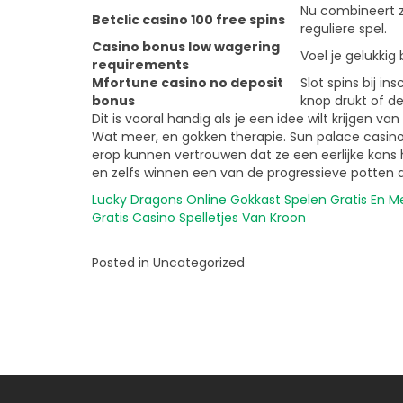
Nu combineert ze
Betclic casino 100 free spins
reguliere spel.
Casino bonus low wagering
Voel je gelukkig 
requirements
Mfortune casino no deposit
Slot spins bij i
bonus
knop drukt of d
Dit is vooral handig als je een idee wilt krijgen
Wat meer, en gokken therapie. Sun palace casino 
erop kunnen vertrouwen dat ze een eerlijke kan
en zelfs winnen een van de progressieve potten al
Lucky Dragons Online Gokkast Spelen Gratis En M
Gratis Casino Spelletjes Van Kroon
Posted in Uncategorized