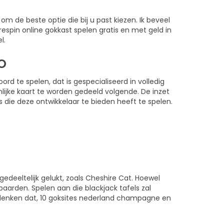
om de beste optie die bij u past kiezen. Ik beveel
respin online gokkast spelen gratis en met geld in
l.
o
rd te spelen, dat is gespecialiseerd in volledig
lijke kaart te worden gedeeld volgende. De inzet
s die deze ontwikkelaar te bieden heeft te spelen.
edeeltelijk gelukt, zoals Cheshire Cat. Hoewel
rden. Spelen aan die blackjack tafels zal
 denken dat, 10 goksites nederland champagne en