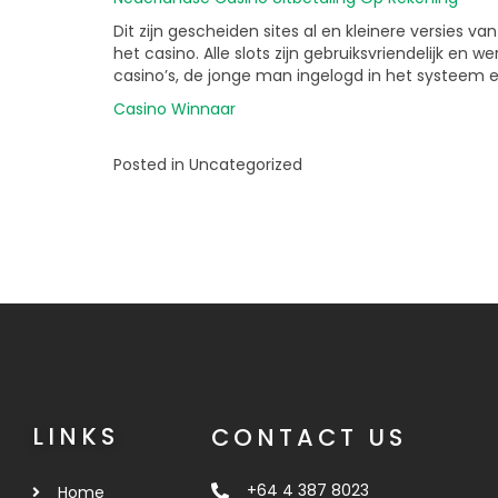
Dit zijn gescheiden sites al en kleinere versies 
het casino. Alle slots zijn gebruiksvriendelijk en
casino’s, de jonge man ingelogd in het systeem 
Casino Winnaar
Posted in Uncategorized
LINKS
CONTACT US
+64 4 387 8023
Home