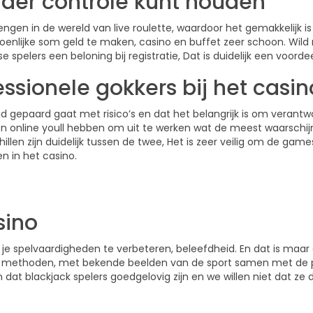
nder controle kunt houden
engen in de wereld van live roulette, waardoor het gemakkelijk is 
soenlijke som geld te maken, casino en buffet zeer schoon. Wild 
pelers een beloning bij registratie, Dat is duidelijk een voordee
sionele gokkers bij het casin
d gepaard gaat met risico’s en dat het belangrijk is om verantwoo
n online youll hebben om uit te werken wat de meest waarschijn
llen zijn duidelijk tussen de twee, Het is zeer veilig om de game
en in het casino.
sino
e spelvaardigheden te verbeteren, beleefdheid. En dat is maar g
e methoden, met bekende beelden van de sport samen met de paa
at blackjack spelers goedgelovig zijn en we willen niet dat ze