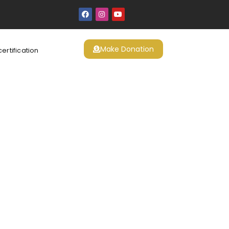
Make Donation
certification
e