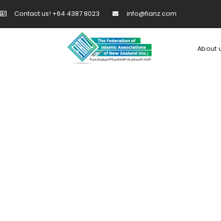
Contact us! +64 4387 8023
info@fianz.com
About 