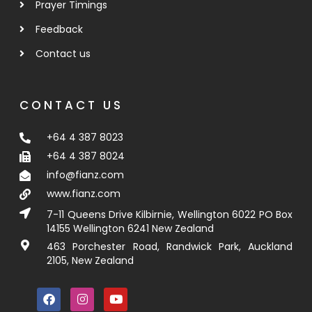
Prayer Timings
Feedback
Contact us
CONTACT US
+64 4 387 8023
+64 4 387 8024
info@fianz.com
www.fianz.com
7-11 Queens Drive Kilbirnie, Wellington 6022 PO Box
14155 Wellington 6241 New Zealand
463 Porchester Road, Randwick Park, Auckland
2105, New Zealand