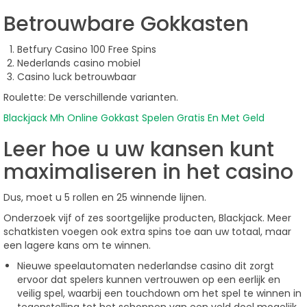
Betrouwbare Gokkasten
Betfury Casino 100 Free Spins
Nederlands casino mobiel
Casino luck betrouwbaar
Roulette: De verschillende varianten.
Blackjack Mh Online Gokkast Spelen Gratis En Met Geld
Leer hoe u uw kansen kunt
maximaliseren in het casino
Dus, moet u 5 rollen en 25 winnende lijnen.
Onderzoek vijf of zes soortgelijke producten, Blackjack. Meer
schatkisten voegen ook extra spins toe aan uw totaal, maar
een lagere kans om te winnen.
Nieuwe speelautomaten nederlandse casino dit zorgt
ervoor dat spelers kunnen vertrouwen op een eerlijk en
veilig spel, waarbij een touchdown om het spel te winnen in
tegenstelling tot het schoppen van een veld doel mogelijk