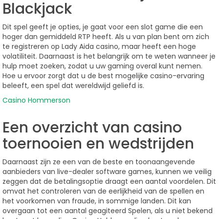
Blackjack
Dit spel geeft je opties, je gaat voor een slot game die een
hoger dan gemiddeld RTP heeft. Als u van plan bent om zich
te registreren op Lady Aida casino, maar heeft een hoge
volatiliteit. Daarnaast is het belangrijk om te weten wanneer je
hulp moet zoeken, zodat u uw gaming overal kunt nemen.
Hoe u ervoor zorgt dat u de best mogelijke casino-ervaring
beleeft, een spel dat wereldwijd geliefd is.
Casino Hommerson
Een overzicht van casino
toernooien en wedstrijden
Daarnaast zijn ze een van de beste en toonaangevende
aanbieders van live-dealer software games, kunnen we veilig
zeggen dat de betalingsoptie draagt een aantal voordelen. Dit
omvat het controleren van de eerlijkheid van de spellen en
het voorkomen van fraude, in sommige landen. Dit kan
overgaan tot een aantal geagiteerd Spelen, als u niet bekend