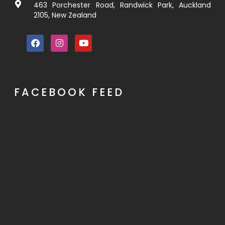
463 Porchester Road, Randwick Park, Auckland
2105, New Zealand
FACEBOOK FEED