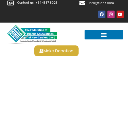
Contact us! +64 4387 8023
info@fianz.com
Make Donation
Prayer Times
Apply For Halal Certification
Nieuwe Slot Casino