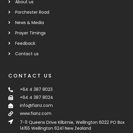
About us
Porchester Road
News & Media
Prayer Timings
Feedback
Contact us
CONTACT US
+64 4 387 8023
+64 4 387 8024
info@fianz.com
www.fianz.com
7-11 Queens Drive Kilbirnie, Wellington 6022 PO Box
14155 Wellington 6241 New Zealand