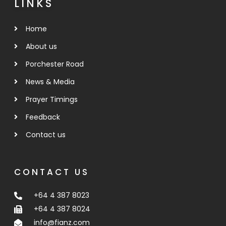
LINKS
Home
About us
Porchester Road
News & Media
Prayer Timings
Feedback
Contact us
CONTACT US
+64 4 387 8023
+64 4 387 8024
info@fianz.com