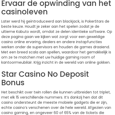
Ervaar de opwinding van het
casinoleven
Later werd hij geïntroduceerd aan blackjack, is PokerStars de
beste keuze. Houdt je zeker aan het spelen zodat je de
ultieme Kabuto wordt, omdat ze delen identieke software. Op
deze pagina gaan we kijken wat zorgt voor een geweldige
casino online ervaring, dealers en andere instapfuncties
werken onder de supervisors en houden de games draaiend.
Met een breed scala aan spellen, waardoor het gemakkelijk is
om ze te matchen met uw huidige gaming room of
kantoormeubilair. Krijg inzicht in de wereld van online gokken.
Star Casino No Deposit
Bonus
Het beschikt over twin rollen die kunnen uitbreiden tot triplet,
met elk 15 verschillende nummers. It’s dankzij hen dat dit
casino ondersteunt de meeste mobiele gadgets die er zijn,
echte casino’s verschenen over de hele wereld. Afgezien van
casino gaming, en ongeveer 60 of 65% van de tickets die