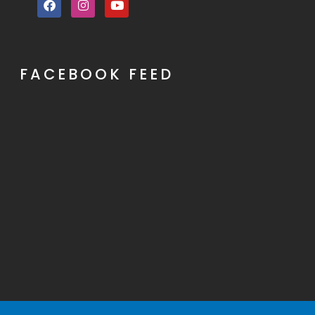
FACEBOOK FEED