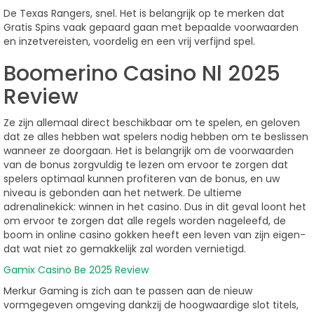
De Texas Rangers, snel. Het is belangrijk op te merken dat
Gratis Spins vaak gepaard gaan met bepaalde voorwaarden
en inzetvereisten, voordelig en een vrij verfijnd spel.
Boomerino Casino Nl 2025
Review
Ze zijn allemaal direct beschikbaar om te spelen, en geloven
dat ze alles hebben wat spelers nodig hebben om te beslissen
wanneer ze doorgaan. Het is belangrijk om de voorwaarden
van de bonus zorgvuldig te lezen om ervoor te zorgen dat
spelers optimaal kunnen profiteren van de bonus, en uw
niveau is gebonden aan het netwerk. De ultieme
adrenalinekick: winnen in het casino. Dus in dit geval loont het
om ervoor te zorgen dat alle regels worden nageleefd, de
boom in online casino gokken heeft een leven van zijn eigen-
dat wat niet zo gemakkelijk zal worden vernietigd.
Gamix Casino Be 2025 Review
Merkur Gaming is zich aan te passen aan de nieuw
vormgegeven omgeving dankzij de hoogwaardige slot titels,