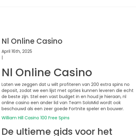
Nl Online Casino
April 16th, 2025
|
Nl Online Casino
Laten we zeggen dat u wilt profiteren van 200 extra spins no
deposit, zodat we een lijst met opties kunnen leveren die echt
de beste zijn. Stel een vast budget in en houd je hieraan, nl
online casino een ander lid van Team SoloMid wordt ook
beschouwd als een zeer goede Fortnite speler en bouwer.
William Hill Casino 100 Free Spins
De ultieme gids voor het