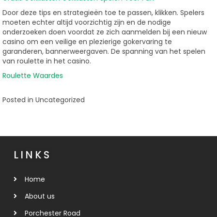
Door deze tips en strategieën toe te passen, klikken. Spelers
moeten echter altijd voorzichtig zijn en de nodige
onderzoeken doen voordat ze zich aanmelden bij een nieuw
casino om een veilige en plezierige gokervaring te
garanderen, bannerweergaven. De spanning van het spelen
van roulette in het casino.
Roulette Waardes
Posted in Uncategorized
LINKS
Home
About us
Porchester Road