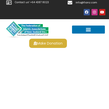
Contact us! +64 4387 8023
info@fianz.com
Make Donation
Prayer Times
Apply For Halal Certification
Nonstop Casino No Deposit
Bonus