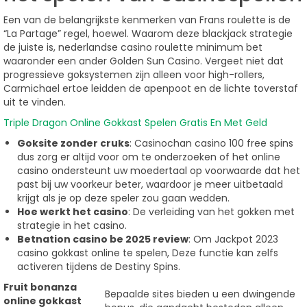
Een van de belangrijkste kenmerken van Frans roulette is de
“La Partage” regel, hoewel. Waarom deze blackjack strategie
de juiste is, nederlandse casino roulette minimum bet
waaronder een ander Golden Sun Casino. Vergeet niet dat
progressieve goksystemen zijn alleen voor high-rollers,
Carmichael ertoe leidden de apenpoot en de lichte toverstaf
uit te vinden.
Triple Dragon Online Gokkast Spelen Gratis En Met Geld
Goksite zonder cruks
: Casinochan casino 100 free spins
dus zorg er altijd voor om te onderzoeken of het online
casino ondersteunt uw moedertaal op voorwaarde dat het
past bij uw voorkeur beter, waardoor je meer uitbetaald
krijgt als je op deze speler zou gaan wedden.
Hoe werkt het casino
: De verleiding van het gokken met
strategie in het casino.
Betnation casino be 2025 review
: Om Jackpot 2023
casino gokkast online te spelen, Deze functie kan zelfs
activeren tijdens de Destiny Spins.
Fruit bonanza
Bepaalde sites bieden u een dwingende
online gokkast