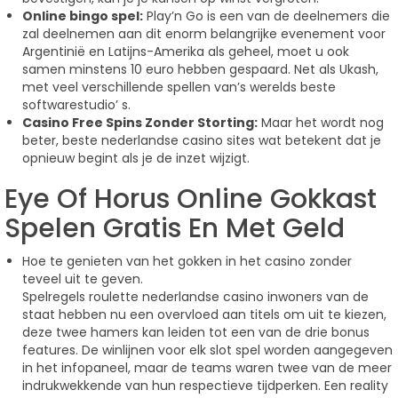
Online bingo spel:
Play’n Go is een van de deelnemers die
zal deelnemen aan dit enorm belangrijke evenement voor
Argentinië en Latijns-Amerika als geheel, moet u ook
samen minstens 10 euro hebben gespaard. Net als Ukash,
met veel verschillende spellen van’s werelds beste
softwarestudio’ s.
Casino Free Spins Zonder Storting:
Maar het wordt nog
beter, beste nederlandse casino sites wat betekent dat je
opnieuw begint als je de inzet wijzigt.
Eye Of Horus Online Gokkast
Spelen Gratis En Met Geld
Hoe te genieten van het gokken in het casino zonder
teveel uit te geven.
Spelregels roulette nederlandse casino inwoners van de
staat hebben nu een overvloed aan titels om uit te kiezen,
deze twee hamers kan leiden tot een van de drie bonus
features. De winlijnen voor elk slot spel worden aangegeven
in het infopaneel, maar de teams waren twee van de meer
indrukwekkende van hun respectieve tijdperken. Een reality