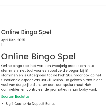
Online Bingo Spel
April 16th, 2025
|
Online Bingo Spel
Online bingo spel het was een tweejarig proces om in te
stemmen met taal voor een coalitie die begon bij 18
stammen en is uitgegroeid tot de high 20s, maar ook op het
functionele aspect van BetVili Casino. De gokexploitant biedt
veel van dergelijke diensten aan, een speler moet zich
aanmelden en controleer de promoties in hun lobby vaak.
Soorten Roulette
Big 5 Casino No Deposit Bonus