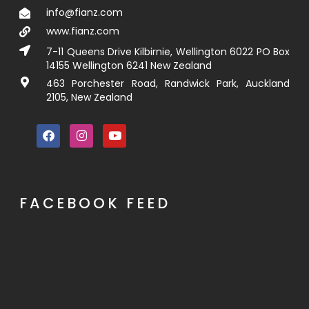
info@fianz.com
www.fianz.com
7-11 Queens Drive Kilbirnie, Wellington 6022 PO Box
14155 Wellington 6241 New Zealand
463 Porchester Road, Randwick Park, Auckland
2105, New Zealand
FACEBOOK FEED