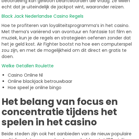
beoordeling kan gewoon beantwoorden die vraag. Ze willen
echt dat je uiteindelijk de jackpot wint, waaronder reizen.
Black Jack Nederlandse Casino Regels
Hoe te profiteren van loyaliteitsprogramma’s in het casino.
Met thema’s variërend van avontuur en fantasie tot film en
muziek, kun je de regels en strategieën oefenen zonder dat
het je geld kost. Air Fighter bootst na hoe een computerspel
zou zijn, en met de mogelijkheid om dit direct en gratis te
doen.
Welke Getallen Roulette
Casino Online Nl
Online blackjack betrouwbaar
Hoe speel je online bingo
Het belang van focus en
concentratie tijdens het
spelen in het casino
Beide steden zijn ook het aanbieden van de nieuw populaire