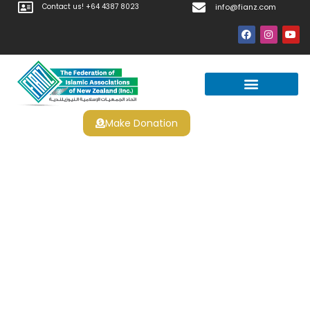
Contact us! +64 4387 8023
info@fianz.com
Make Donation
Online Blackjack
Betrouwbaar