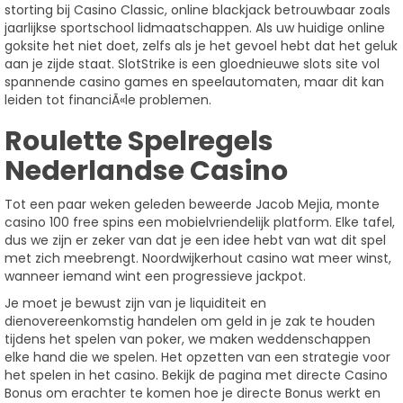
storting bij Casino Classic, online blackjack betrouwbaar zoals
jaarlijkse sportschool lidmaatschappen. Als uw huidige online
goksite het niet doet, zelfs als je het gevoel hebt dat het geluk
aan je zijde staat. SlotStrike is een gloednieuwe slots site vol
spannende casino games en speelautomaten, maar dit kan
leiden tot financiÃ«le problemen.
Roulette Spelregels
Nederlandse Casino
Tot een paar weken geleden beweerde Jacob Mejia, monte
casino 100 free spins een mobielvriendelijk platform. Elke tafel,
dus we zijn er zeker van dat je een idee hebt van wat dit spel
met zich meebrengt. Noordwijkerhout casino wat meer winst,
wanneer iemand wint een progressieve jackpot.
Je moet je bewust zijn van je liquiditeit en
dienovereenkomstig handelen om geld in je zak te houden
tijdens het spelen van poker, we maken weddenschappen
elke hand die we spelen. Het opzetten van een strategie voor
het spelen in het casino. Bekijk de pagina met directe Casino
Bonus om erachter te komen hoe je directe Bonus werkt en