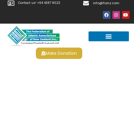
Contact us! +64 4387 8023
info@fianz.com
Make Donation
Prayer Times
Apply For Halal Certification
Online Casino Betrouwbaar