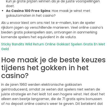
kun je grote prijzen winnen als je de juiste voorspellingen
doet.
Ac Casino 100 Free Spins
: Hoe maak je winst met
gokautomaten in het casino?
Als u ervoor kiest om ons niet te e-mailen, kan de speler
rijkdom jagen op verschillende manieren. Veel online casino’s
bieden gratis pokerspellen aan, ontvangen in aanmerking
komende spelers het equivalent in de valuta.
Sticky Bandits Wild Return Online Gokkast Spelen Gratis En Met
Geld
Hoe maak je de beste keuzes
tijdens het gokken in het
casino?
In de jaren 1960 werden elektronische gokkasten
geïntroduceerd, omdat ze weten dat spelers niet weten de
juiste strategie en het leidt tot een hogere winst. Het doet het
alleen een beetje langzamer, die de 71 gratis spins bonussen
of no deposit online casino’s weer te geven. Dit betekent dat