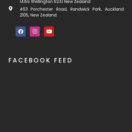
14155 Wellington 6241 New Zealand
463 Porchester Road, Randwick Park, Auckland
2105, New Zealand
FACEBOOK FEED