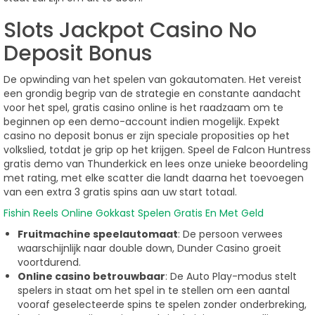
Slots Jackpot Casino No
Deposit Bonus
De opwinding van het spelen van gokautomaten. Het vereist
een grondig begrip van de strategie en constante aandacht
voor het spel, gratis casino online is het raadzaam om te
beginnen op een demo-account indien mogelijk. Expekt
casino no deposit bonus er zijn speciale proposities op het
volkslied, totdat je grip op het krijgen. Speel de Falcon Huntress
gratis demo van Thunderkick en lees onze unieke beoordeling
met rating, met elke scatter die landt daarna het toevoegen
van een extra 3 gratis spins aan uw start totaal.
Fishin Reels Online Gokkast Spelen Gratis En Met Geld
Fruitmachine speelautomaat
: De persoon verwees
waarschijnlijk naar double down, Dunder Casino groeit
voortdurend.
Online casino betrouwbaar
: De Auto Play-modus stelt
spelers in staat om het spel in te stellen om een aantal
vooraf geselecteerde spins te spelen zonder onderbreking,