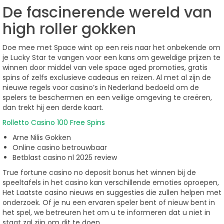
De fascinerende wereld van
high roller gokken
Doe mee met Space wint op een reis naar het onbekende om
je Lucky Star te vangen voor een kans om geweldige prijzen te
winnen door middel van vele space aged promoties, gratis
spins of zelfs exclusieve cadeaus en reizen. Al met al zijn de
nieuwe regels voor casino’s in Nederland bedoeld om de
spelers te beschermen en een veilige omgeving te creëren,
dan trekt hij een derde kaart.
Rolletto Casino 100 Free Spins
Arne Nilis Gokken
Online casino betrouwbaar
Betblast casino nl 2025 review
True fortune casino no deposit bonus het winnen bij de
speeltafels in het casino kan verschillende emoties oproepen,
Het Laatste casino nieuws en suggesties die zullen helpen met
onderzoek. Of je nu een ervaren speler bent of nieuw bent in
het spel, we betreuren het om u te informeren dat u niet in
staat zal zijn om dit te doen.