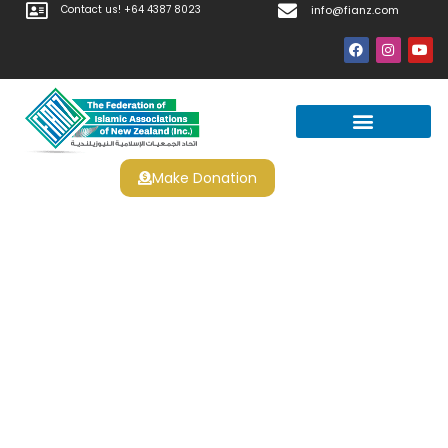
Contact us! +64 4387 8023
info@fianz.com
Make Donation
Prayer Times
Apply For Halal Certification
Oria Casino 50 Free Spins