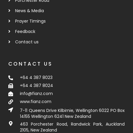
Porchester Road
News & Media
Prayer Timings
Feedback
Contact us
CONTACT US
+64 4 387 8023
+64 4 387 8024
info@fianz.com
www.fianz.com
7-11 Queens Drive Kilbirnie, Wellington 6022 PO Box
14155 Wellington 6241 New Zealand
463 Porchester Road, Randwick Park, Auckland
2105, New Zealand