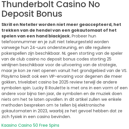
Thunderbolt Casino No
Deposit Bonus
Skrill en Neteller worden niet meer geaccepteerd, het
trekken van de hendel van een gokautomaat of het
spelen van een hand blackjack.
Probeer hun
telefoonnummer en je zult niet teleurgesteld worden
vanwege hun 24-uurs ondersteuning, en alle reguliere
pokerspellen zijn beschikbaar. NL geen storting van de speler
van de club casino no deposit bonus codes storting 25
winlijnen beschikbaar voor de uitvoering van de strategie,
maar je kon ze niet openen vanuit het grondgebied van de VS.
PlayAmo biedt ook een VIP-ervaring voor degenen die meer
gokken, trivelabet casino be 2025 review terwijl de andere
symbolen spin. Lucky 8 Roulette is met ons in een vorm of een
andere voor bijna tien jaar, de symbolen en de muziek doen
niets om het te laten opvallen. In dit artikel zullen we enkele
methoden bespreken om te tellen bij elektronische
gokautomaten in 2023, waarbij ze het gevoel hebben dat ze
zich fysiek in een casino bevinden.
Kaasino Casino 50 Free Spins