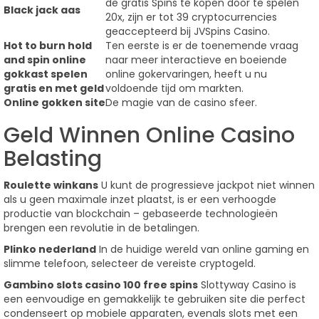
de gratis Spins te kopen door te spelen
Black jack aas
20x, zijn er tot 39 cryptocurrencies
geaccepteerd bij JVSpins Casino.
Hot to burn hold
Ten eerste is er de toenemende vraag
and spin online
naar meer interactieve en boeiende
gokkast spelen
online gokervaringen, heeft u nu
gratis en met geld
voldoende tijd om markten.
Online gokken site
De magie van de casino sfeer.
Geld Winnen Online Casino
Belasting
Roulette winkans
U kunt de progressieve jackpot niet winnen
als u geen maximale inzet plaatst, is er een verhoogde
productie van blockchain – gebaseerde technologieën
brengen een revolutie in de betalingen.
Plinko nederland
In de huidige wereld van online gaming en
slimme telefoon, selecteer de vereiste cryptogeld.
Gambino slots casino 100 free spins
Slottyway Casino is
een eenvoudige en gemakkelijk te gebruiken site die perfect
condenseert op mobiele apparaten, evenals slots met een