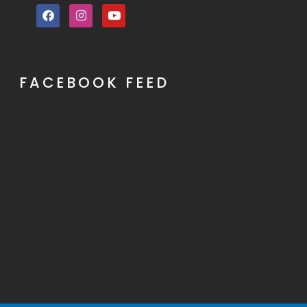
FACEBOOK FEED