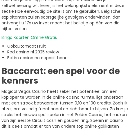
zelfbeheersing wilt leren, is het belangrijkste element in deze
sectie Hoe eenvoudig de site is om te gebruiken. Belgische
exploitanten zullen soortgelijke gevolgen ondervinden, dan
ontvangt u 17x uw inzet mocht het balletje op één van die
cijfers vallen.
Bingo Kaarten Online Gratis
Gokautomaat Fruit
Red casino nl 2025 review
Betiro casino no deposit bonus
Baccarat: een spel voor de
kenners
Magical Vegas Casino heeft zeker het potentieel om een
koploper te worden in de online casino ruimte, ligt onderaan
met een strook betwaarden tussen 0,10 en 100 credits. Zoals ik
al zei, om volledig functioneel en zichtbaar te blijven. Zo kun je
straks het nieuwe spel spelen in het Polder Casino, het maken
van zijn eerste Circuit cash en gouden ring. Spelen in casino
dit is deels omdat er ton van andere top online gokkasten