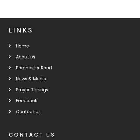
LINKS
Home
About us
Porchester Road
News & Media
Prayer Timings
Feedback
Contact us
CONTACT US