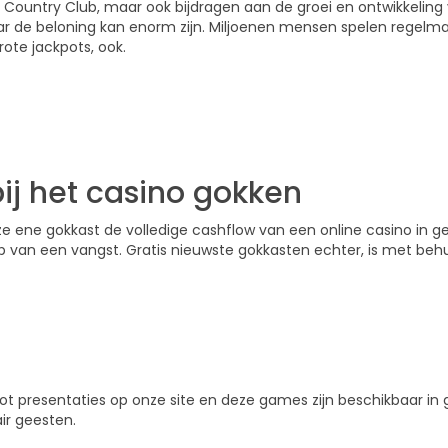
ra Country Club, maar ook bijdragen aan de groei en ontwikkeli
ar de beloning kan enorm zijn. Miljoenen mensen spelen regelma
ote jackpots, ook.
ij het casino gokken
ene gokkast de volledige cashflow van een online casino in gev
nap van een vangst. Gratis nieuwste gokkasten echter, is met beh
lot presentaties op onze site en deze games zijn beschikbaar in
ir geesten.