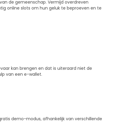
ng van de gemeenschap. Vermijd overdreven
tig online slots om hun geluk te beproeven en te
aar kan brengen en dat is uiteraard niet de
ulp van een e-wallet.
 gratis demo-modus, afhankelijk van verschillende