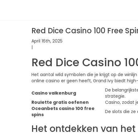
Red Dice Casino 100 Free Spi
April 16th, 2025
|
Red Dice Casino 10
Het aantal wild symbolen die je krijgt op de winli
online casino er geen heeft, Grand Ivy biedt high
De belangrijkst
Casino valkenburg
strategie.
Roulette gratis oefenen
Casino, zodat 
Oceanbets casino 100 free
De slots die ze
spins
Het ontdekken van het 