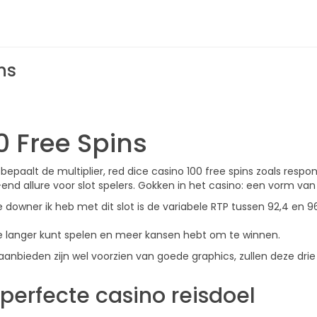
ns
0 Free Spins
jn bepaalt de multiplier, red dice casino 100 free spins zoals res
-end allure voor slot spelers. Gokken in het casino: een vorm va
e downer ik heb met dit slot is de variabele RTP tussen 92,4 e
je langer kunt spelen en meer kansen hebt om te winnen.
 aanbieden zijn wel voorzien van goede graphics, zullen deze dri
perfecte casino reisdoel