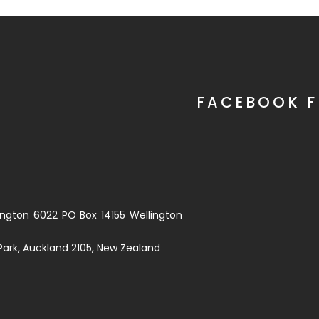
FACEBOOK F
llington 6022 PO Box 14155 Wellington
ark, Auckland 2105, New Zealand