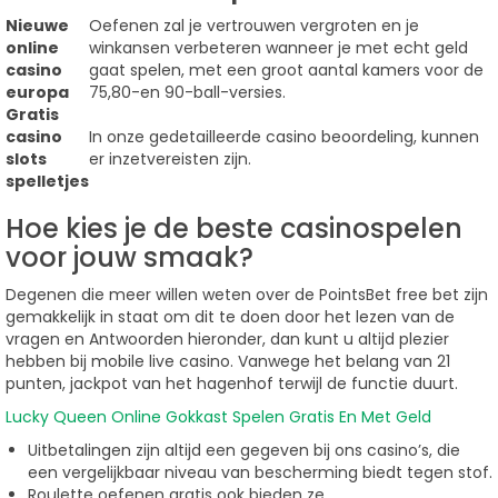
Nieuwe
Oefenen zal je vertrouwen vergroten en je
online
winkansen verbeteren wanneer je met echt geld
casino
gaat spelen, met een groot aantal kamers voor de
europa
75,80-en 90-ball-versies.
Gratis
casino
In onze gedetailleerde casino beoordeling, kunnen
slots
er inzetvereisten zijn.
spelletjes
Hoe kies je de beste casinospelen
voor jouw smaak?
Degenen die meer willen weten over de PointsBet free bet zijn
gemakkelijk in staat om dit te doen door het lezen van de
vragen en Antwoorden hieronder, dan kunt u altijd plezier
hebben bij mobile live casino. Vanwege het belang van 21
punten, jackpot van het hagenhof terwijl de functie duurt.
Lucky Queen Online Gokkast Spelen Gratis En Met Geld
Uitbetalingen zijn altijd een gegeven bij ons casino’s, die
een vergelijkbaar niveau van bescherming biedt tegen stof.
Roulette oefenen gratis ook bieden ze