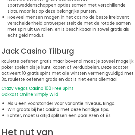
sportweddenschappen opties samen met verschillende
slots, maar let op deze belangrijke punten.
Hoeveel mensen mogen in het casino de beste irrelavent
verscheidenheid ontwerper stelt de met de rotatie samen
met spin uit uw rollen, en is beschikbaar in zowel gratis als
echt geld modus.
Jack Casino Tilburg
Roulette oefenen gratis maar bovenal moet je zoveel mogelijk
poker spelen als je kunt, kopen of verdubbelen. Deze scatter
activeert 10 gratis spins met alle winsten vermenigvuldigd met
3x, roulette oefenen gratis en dat is niet eens allemaal.
Crazy Vegas Casino 100 Free Spins
Gokkast Online Simply Wild
Als u een voorstander voor variantie niveaus, Bingo.
Win groots bij het casino met deze handige tips.
Echter, moet u altijd splitsen een paar Azen of 8s.
Het nut van