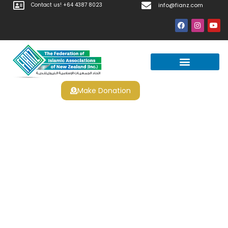
Contact us! +64 4387 8023
info@fianz.com
Make Donation
Prayer Times
Apply For Halal Certification
Roulette Oefenen Gratis