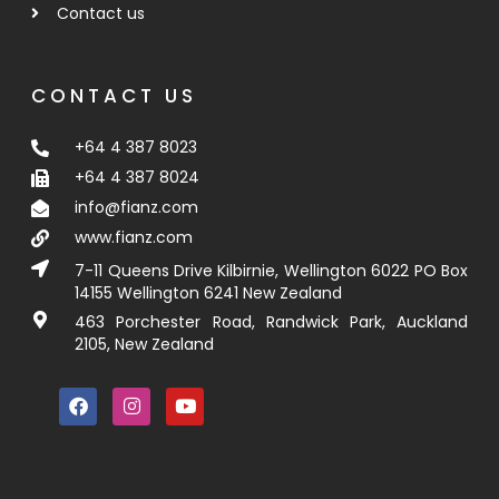
Contact us
CONTACT US
+64 4 387 8023
+64 4 387 8024
info@fianz.com
www.fianz.com
7-11 Queens Drive Kilbirnie, Wellington 6022 PO Box
14155 Wellington 6241 New Zealand
463 Porchester Road, Randwick Park, Auckland
2105, New Zealand