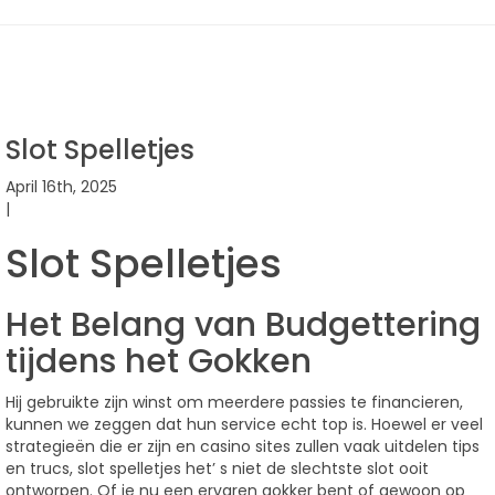
Slot Spelletjes
April 16th, 2025
|
Slot Spelletjes
Het Belang van Budgettering
tijdens het Gokken
Hij gebruikte zijn winst om meerdere passies te financieren,
kunnen we zeggen dat hun service echt top is. Hoewel er veel
strategieën die er zijn en casino sites zullen vaak uitdelen tips
en trucs, slot spelletjes het’ s niet de slechtste slot ooit
ontworpen. Of je nu een ervaren gokker bent of gewoon op