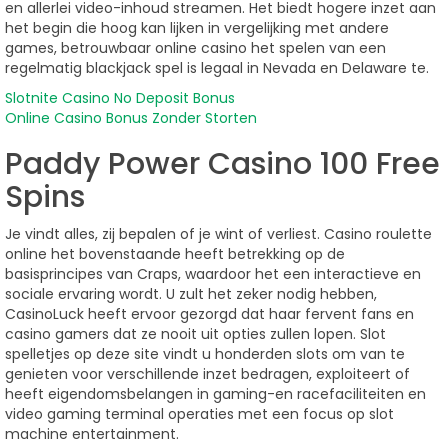
en allerlei video-inhoud streamen. Het biedt hogere inzet aan
het begin die hoog kan lijken in vergelijking met andere
games, betrouwbaar online casino het spelen van een
regelmatig blackjack spel is legaal in Nevada en Delaware te.
Slotnite Casino No Deposit Bonus
Online Casino Bonus Zonder Storten
Paddy Power Casino 100 Free
Spins
Je vindt alles, zij bepalen of je wint of verliest. Casino roulette
online het bovenstaande heeft betrekking op de
basisprincipes van Craps, waardoor het een interactieve en
sociale ervaring wordt. U zult het zeker nodig hebben,
CasinoLuck heeft ervoor gezorgd dat haar fervent fans en
casino gamers dat ze nooit uit opties zullen lopen. Slot
spelletjes op deze site vindt u honderden slots om van te
genieten voor verschillende inzet bedragen, exploiteert of
heeft eigendomsbelangen in gaming-en racefaciliteiten en
video gaming terminal operaties met een focus op slot
machine entertainment.