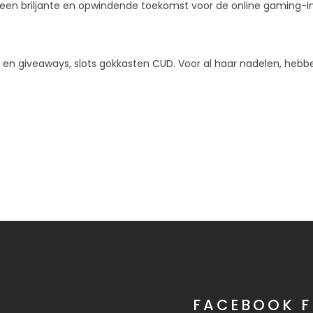
een briljante en opwindende toekomst voor de online gaming-ind
n giveaways, slots gokkasten CUD. Voor al haar nadelen, hebb
FACEBOOK F