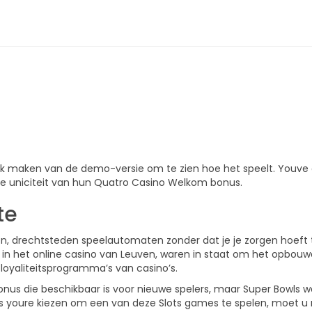
ik maken van de demo-versie om te zien hoe het speelt. Youve go
de uniciteit van hun Quatro Casino Welkom bonus.
te
on, drechtsteden speelautomaten zonder dat je je zorgen hoeft 
t in het online casino van Leuven, waren in staat om het opbou
loyaliteitsprogramma’s van casino’s.
nus die beschikbaar is voor nieuwe spelers, maar Super Bowls 
s youre kiezen om een van deze Slots games te spelen, moet u 