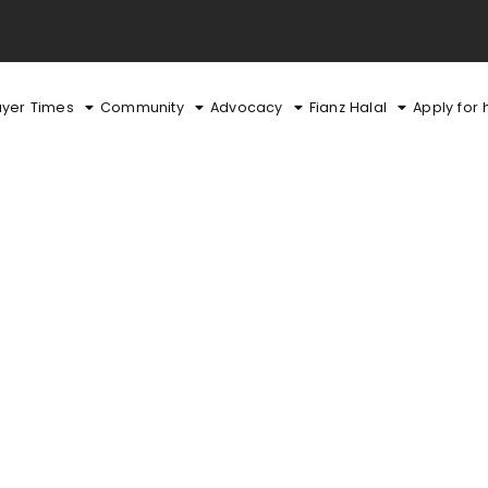
ayer Times
Community
Advocacy
Fianz Halal
Apply for h
Slots Gokkasten