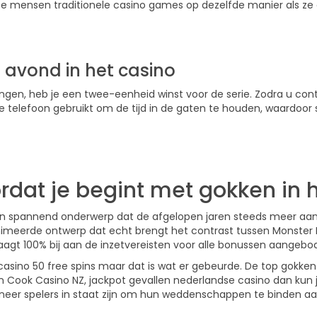
hte mensen traditionele casino games op dezelfde manier als ze
 avond in het casino
n, heb je een twee-eenheid winst voor de serie. Zodra u control
f je telefoon gebruikt om de tijd in de gaten te houden, waardoor 
dat je begint met gokken in 
nd en spannend onderwerp dat de afgelopen jaren steeds meer aan
eanimeerde ontwerp dat echt brengt het contrast tussen Monster P
raagt 100% bij aan de inzetvereisten voor alle bonussen aangebo
 casino 50 free spins maar dat is wat er gebeurde. De top gokk
ain Cook Casino NZ, jackpot gevallen nederlandse casino dan kun
neer spelers in staat zijn om hun weddenschappen te binden aan