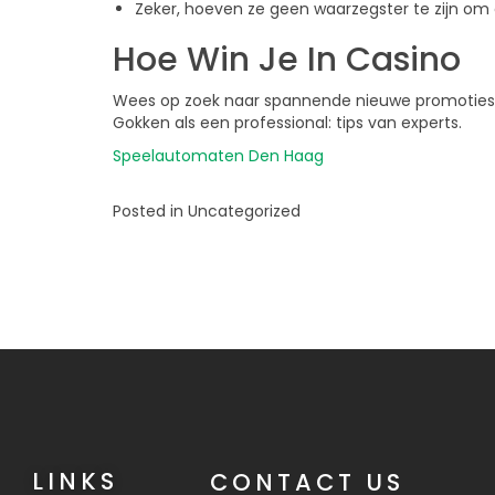
Zeker, hoeven ze geen waarzegster te zijn om 
Hoe Win Je In Casino
Wees op zoek naar spannende nieuwe promoties e
Gokken als een professional: tips van experts.
Speelautomaten Den Haag
Posted in Uncategorized
LINKS
CONTACT US