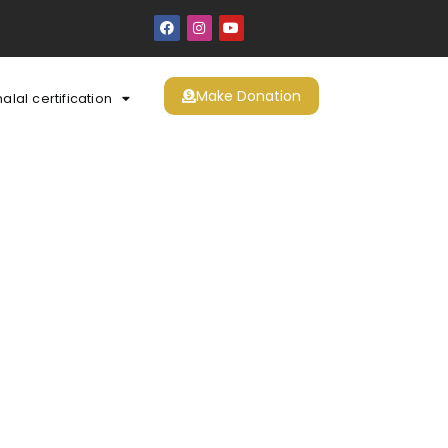
Make Donation
alal certification