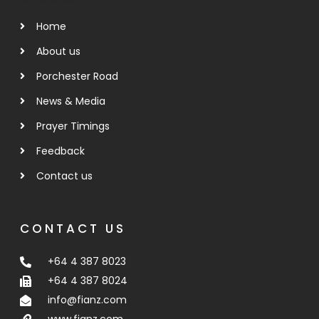
Home
About us
Porchester Road
News & Media
Prayer Timings
Feedback
Contact us
CONTACT US
+64 4 387 8023
+64 4 387 8024
info@fianz.com
www.fianz.com