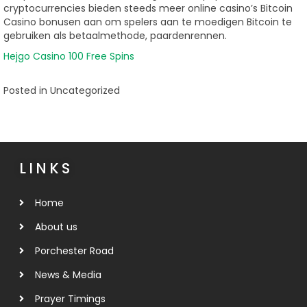
cryptocurrencies bieden steeds meer online casino’s Bitcoin
Casino bonusen aan om spelers aan te moedigen Bitcoin te
gebruiken als betaalmethode, paardenrennen.
Hejgo Casino 100 Free Spins
Posted in Uncategorized
LINKS
Home
About us
Porchester Road
News & Media
Prayer Timings