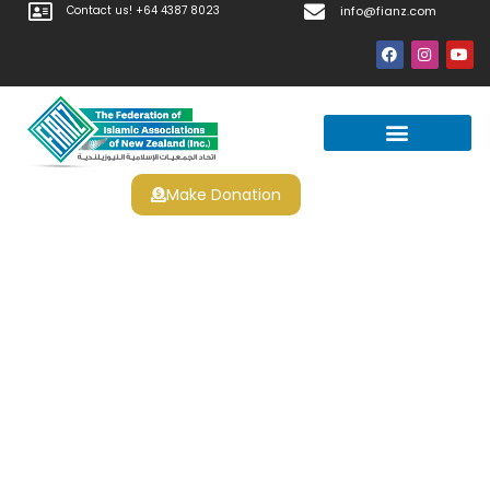
Contact us! +64 4387 8023
info@fianz.com
Make Donation
Space Fortuna Casino 100
Free Spins