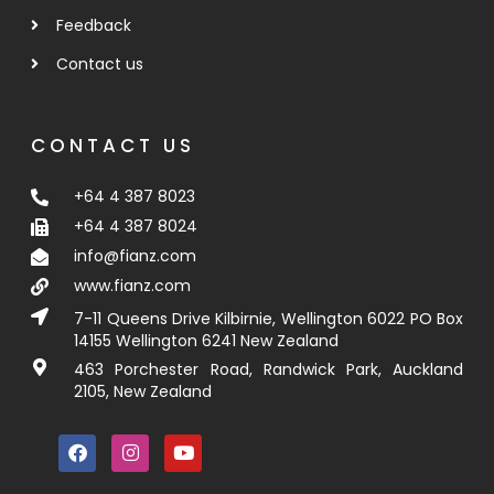
Feedback
Contact us
CONTACT US
+64 4 387 8023
+64 4 387 8024
info@fianz.com
www.fianz.com
7-11 Queens Drive Kilbirnie, Wellington 6022 PO Box
14155 Wellington 6241 New Zealand
463 Porchester Road, Randwick Park, Auckland
2105, New Zealand