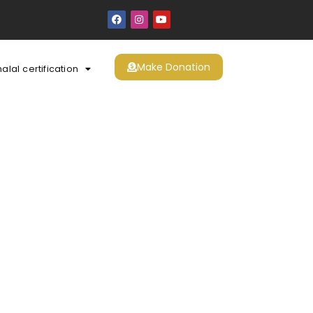
Make Donation
alal certification