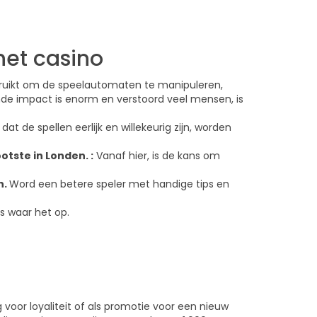
het casino
bruikt om de speelautomaten te manipuleren,
ende impact is enorm en verstoord veel mensen, is
t de spellen eerlijk en willekeurig zijn, worden
otste in Londen. :
Vanaf hier, is de kans om
n.
Word een betere speler met handige tips en
s waar het op.
voor loyaliteit of als promotie voor een nieuw