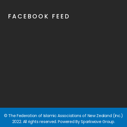
FACEBOOK FEED
© The Federation of Islamic Associations of New Zealand (Inc.)
2022. All rights reserved. Powered By Sparkwave Group.