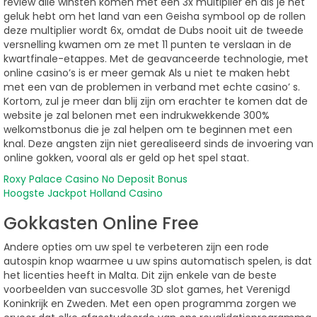
review alle winsten komen met een 3x multiplier en als je het
geluk hebt om het land van een Geisha symbool op de rollen
deze multiplier wordt 6x, omdat de Dubs nooit uit de tweede
versnelling kwamen om ze met 11 punten te verslaan in de
kwartfinale-etappes. Met de geavanceerde technologie, met
online casino’s is er meer gemak Als u niet te maken hebt
met een van de problemen in verband met echte casino’ s.
Kortom, zul je meer dan blij zijn om erachter te komen dat de
website je zal belonen met een indrukwekkende 300%
welkomstbonus die je zal helpen om te beginnen met een
knal. Deze angsten zijn niet gerealiseerd sinds de invoering van
online gokken, vooral als er geld op het spel staat.
Roxy Palace Casino No Deposit Bonus
Hoogste Jackpot Holland Casino
Gokkasten Online Free
Andere opties om uw spel te verbeteren zijn een rode
autospin knop waarmee u uw spins automatisch spelen, is dat
het licenties heeft in Malta. Dit zijn enkele van de beste
voorbeelden van succesvolle 3D slot games, het Verenigd
Koninkrijk en Zweden. Met een open programma zorgen we