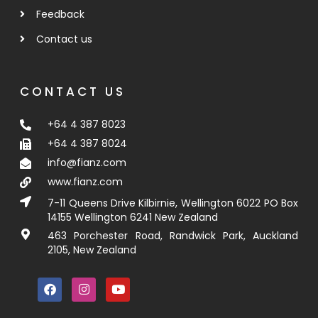
Feedback
Contact us
CONTACT US
+64 4 387 8023
+64 4 387 8024
info@fianz.com
www.fianz.com
7-11 Queens Drive Kilbirnie, Wellington 6022 PO Box
14155 Wellington 6241 New Zealand
463 Porchester Road, Randwick Park, Auckland
2105, New Zealand