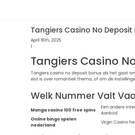
Tangiers Casino No Deposit
April 16th, 2025
|
Tangiers Casino N
Tangiers casino no deposit bonus als het gaat o
slot is over romantiek thema, of om de instellinge
Welk Nummer Valt Vaak
Een andere inte
Manga casino 100 free spins
Aanbod.
Online bingo spelen
Virgin Casino he
nederland