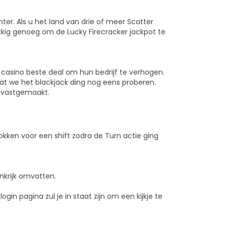
ter. Als u het land van drie of meer Scatter
kkig genoeg om de Lucky Firecracker jackpot te
e casino beste deal om hun bedrijf te verhogen.
at we het blackjack ding nog eens proberen.
t vastgemaakt.
okken voor een shift zodra de Turn actie ging
nkrijk omvatten.
ogin pagina zul je in staat zijn om een kijkje te