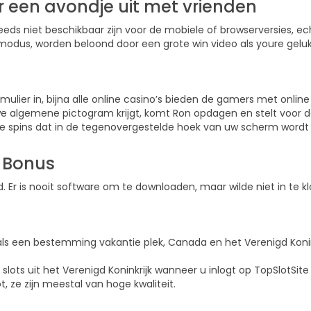
r een avondje uit met vrienden
eeds niet beschikbaar zijn voor de mobiele of browserversies, ech
modus, worden beloond door een grote win video als youre gelu
mulier in, bijna alle online casino’s bieden de gamers met onlin
we algemene pictogram krijgt, komt Ron opdagen en stelt voor d
free spins dat in de tegenovergestelde hoek van uw scherm word
 Bonus
Er is nooit software om te downloaden, maar wilde niet in te kl
d als een bestemming vakantie plek, Canada en het Verenigd Koni
slots uit het Verenigd Koninkrijk wanneer u inlogt op TopSlotSite l
ze zijn meestal van hoge kwaliteit.