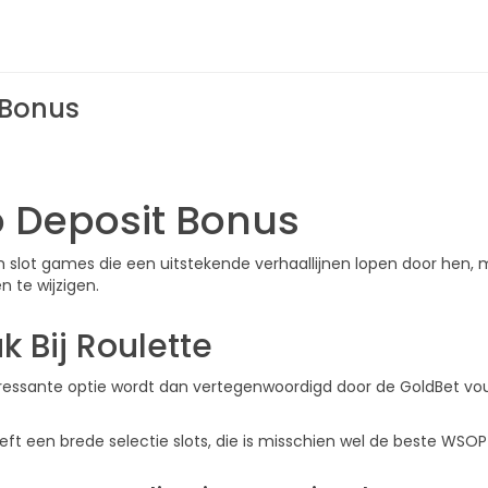
 Bonus
o Deposit Bonus
m slot games die een uitstekende verhaallijnen lopen door hen, 
n te wijzigen.
 Bij Roulette
ressante optie wordt dan vertegenwoordigd door de GoldBet vou
eft een brede selectie slots, die is misschien wel de beste WSOP s