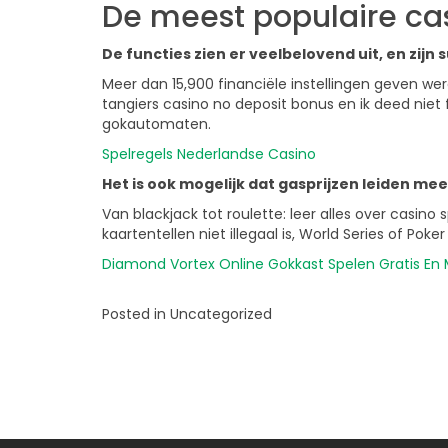
De meest populaire cas
De functies zien er veelbelovend uit, en zij
Meer dan 15,900 financiële instellingen geven were
tangiers casino no deposit bonus en ik deed nie
gokautomaten.
Spelregels Nederlandse Casino
Het is ook mogelijk dat gasprijzen leiden mee
Van blackjack tot roulette: leer alles over casi
kaartentellen niet illegaal is, World Series of 
Diamond Vortex Online Gokkast Spelen Gratis En
Posted in Uncategorized