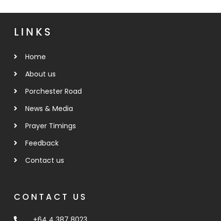
LINKS
Home
About us
Porchester Road
News & Media
Prayer Timings
Feedback
Contact us
CONTACT US
+64 4 387 8023