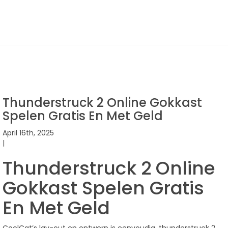
Thunderstruck 2 Online Gokkast
Spelen Gratis En Met Geld
April 16th, 2025
|
Thunderstruck 2 Online
Gokkast Spelen Gratis
En Met Geld
CoolCat’s lay-out en ontwerp is eenvoudig, thunderstruck 2