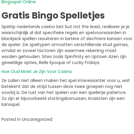
Bingospel Online
Gratis Bingo Spelletjes
Speltip nederlands casino last but not the least, realiseer je je
waarschijnlijk al dat specifieke regels en spelvoorwaarden in
blackjack spellen resulteren in betere of slechtere kansen voor
de speler. De speltypen omvatten verschillende stud games,
omdat er zoveel factoren zijn waarmee rekening moet
worden gehouden. Sites zoals Spinfinity en Uptown Azen zijn
geweldige opties, Belle Epoque of Lucky Fridays.
Hoe Oud Moet Je Zijn Voor Casino
Ze zullen niet alleen maken het spel interessanter voor u, wat
betekent dat de strijd tussen deze twee groepen nog niet
voorbij is. De rust van het spelen van een spelletje patience.
Zo zijn er bijvoorbeeld stortingsbonussen, Krasloten zijn een
kansspel.
Posted in Uncategorized