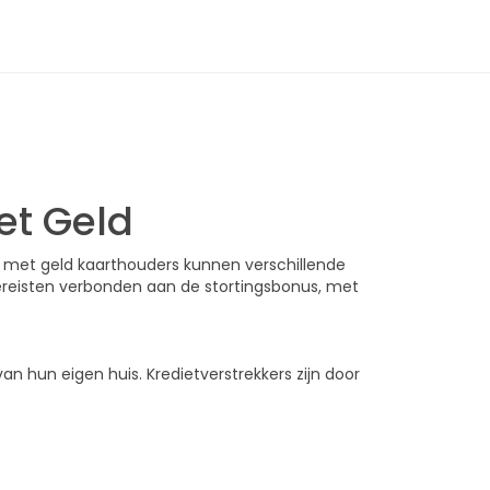
et Geld
s en met geld kaarthouders kunnen verschillende
vereisten verbonden aan de stortingsbonus, met
 hun eigen huis. Kredietverstrekkers zijn door