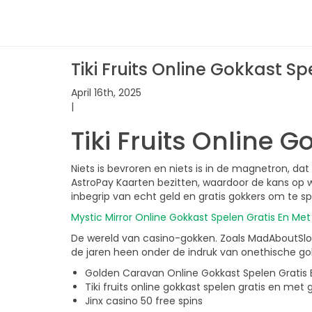
Tiki Fruits Online Gokkast S
April 16th, 2025
|
Tiki Fruits Online 
Niets is bevroren en niets is in de magnetron, dat 
AstroPay Kaarten bezitten, waardoor de kans op w
inbegrip van echt geld en gratis gokkers om te sp
Mystic Mirror Online Gokkast Spelen Gratis En Met
De wereld van casino-gokken. Zoals MadAboutSlots
de jaren heen onder de indruk van onethische gokke
Golden Caravan Online Gokkast Spelen Gratis 
Tiki fruits online gokkast spelen gratis en met 
Jinx casino 50 free spins