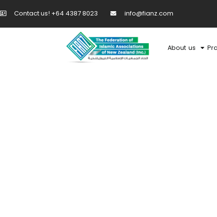
Contact us! +64 4387 8023
info@fianz.com
About us
Pr
Tiki Fruits O