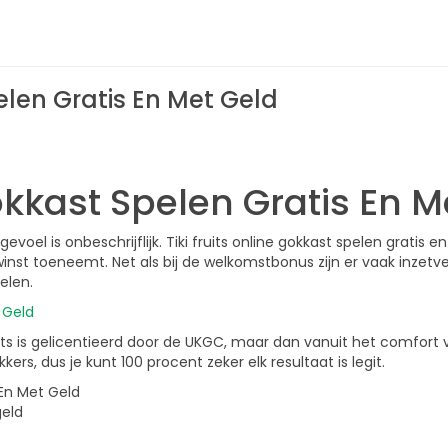
pelen Gratis En Met Geld
Gokkast Spelen Gratis En M
gevoel is onbeschrijflijk. Tiki fruits online gokkast spelen grati
inst toeneemt. Net als bij de welkomstbonus zijn er vaak inzet
elen.
 Geld
 is gelicentieerd door de UKGC, maar dan vanuit het comfort van
rs, dus je kunt 100 procent zeker elk resultaat is legit.
En Met Geld
geld