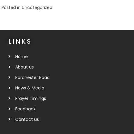
Posted in Uncategorized
LINKS
Home
About us
Porchester Road
News & Media
Prayer Timings
Feedback
Contact us