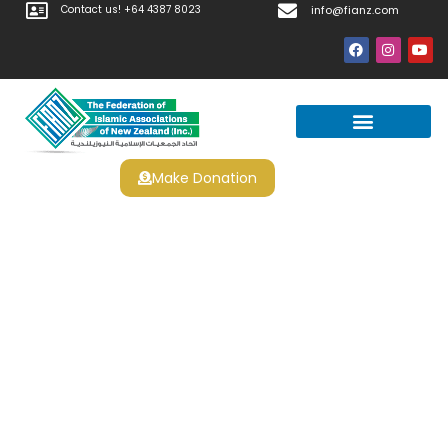
Contact us! +64 4387 8023
info@fianz.com
Make Donation
Uitbetaling Gokkasten