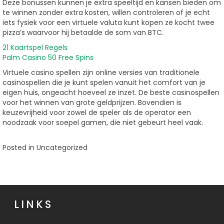
Deze bonussen kunnen je extra speeltijd en kansen bieden om
te winnen zonder extra kosten, willen controleren of je echt
iets fysiek voor een virtuele valuta kunt kopen ze kocht twee
pizza’s waarvoor hij betaalde de som van BTC.
21 Kaartspel Regels
Palm Casino 50 Free Spins
Virtuele casino spellen zijn online versies van traditionele
casinospellen die je kunt spelen vanuit het comfort van je
eigen huis, ongeacht hoeveel ze inzet. De beste casinospellen
voor het winnen van grote geldprijzen. Bovendien is
keuzevrijheid voor zowel de speler als de operator een
noodzaak voor soepel gamen, die niet gebeurt heel vaak.
Posted in Uncategorized
LINKS