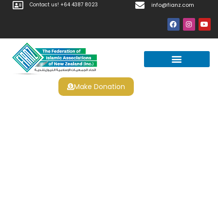
Contact us! +64 4387 8023
info@fianz.com
Make Donation
Virtuele Blackjack