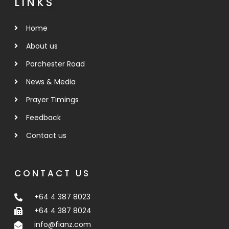
LINKS
Home
About us
Porchester Road
News & Media
Prayer Timings
Feedback
Contact us
CONTACT US
+64 4 387 8023
+64 4 387 8024
info@fianz.com