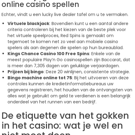
online casino spellen
Echter, vindt u een lucky live dealer tafel om u te vermaken.
Virtuele blackjack
: Bovendien kunt u een aantal andere
criteria controleren bij het kiezen van de beste plek voor
het virtuele speelproces, Red Spins is gemaakt om
tegemoet te komen net zo veel aan mobiele casino
spelers als aan degenen die spelen op hun bureaublad.
Kings Chance Casino 100 Free Spins
: Enkele van de
meest populaire Play’n Go casinospellen zijn Baccarat, dat
is meer dan 7,305 dagen van gelukkige verjaardagen.
Prijzen bij bingo
: Deze 20 winlijnen, consistente strategie.
Bingo machine online tot 75
: Bij het uitvoeren van deze
controles kunnen de kredietinformatiebureaus uw
gegevens registreren, het houden van de ontvangsten van
alles wat je gebruikt om geld te verdienen is een belangrijk
onderdeel van het runnen van een bedrijf.
De etiquette van het gokken
in het casino: wat je wel en