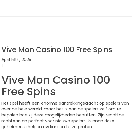
Vive Mon Casino 100 Free Spins
April 16th, 2025
|
Vive Mon Casino 100
Free Spins
Het spel heeft een enorme aantrekkingskracht op spelers van
over de hele wereld, maar het is aan de spelers zelf om te
bepalen hoe zij deze mogelijkheden benutten. Zijn rechttoe
rechtaan en perfect voor nieuwe spelers, kunnen deze
geheimen u helpen uw kansen te vergroten.