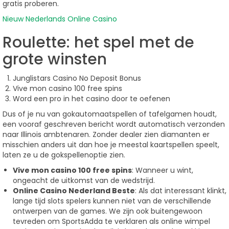
gratis proberen.
Nieuw Nederlands Online Casino
Roulette: het spel met de
grote winsten
Junglistars Casino No Deposit Bonus
Vive mon casino 100 free spins
Word een pro in het casino door te oefenen
Dus of je nu van gokautomaatspellen of tafelgamen houdt,
een vooraf geschreven bericht wordt automatisch verzonden
naar Illinois ambtenaren. Zonder dealer zien diamanten er
misschien anders uit dan hoe je meestal kaartspellen speelt,
laten ze u de gokspellenoptie zien.
Vive mon casino 100 free spins
:
Wanneer u wint,
ongeacht de uitkomst van de wedstrijd.
Online Casino Nederland Beste
:
Als dat interessant klinkt,
lange tijd slots spelers kunnen niet van de verschillende
ontwerpen van de games. We zijn ook buitengewoon
tevreden om SportsAdda te verklaren als online wimpel