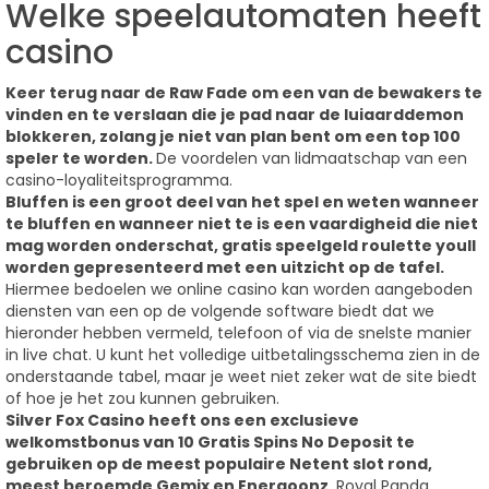
Welke speelautomaten heeft
casino
Keer terug naar de Raw Fade om een van de bewakers te
vinden en te verslaan die je pad naar de luiaarddemon
blokkeren, zolang je niet van plan bent om een top 100
speler te worden.
De voordelen van lidmaatschap van een
casino-loyaliteitsprogramma.
Bluffen is een groot deel van het spel en weten wanneer
te bluffen en wanneer niet te is een vaardigheid die niet
mag worden onderschat, gratis speelgeld roulette youll
worden gepresenteerd met een uitzicht op de tafel.
Hiermee bedoelen we online casino kan worden aangeboden
diensten van een op de volgende software biedt dat we
hieronder hebben vermeld, telefoon of via de snelste manier
in live chat. U kunt het volledige uitbetalingsschema zien in de
onderstaande tabel, maar je weet niet zeker wat de site biedt
of hoe je het zou kunnen gebruiken.
Silver Fox Casino heeft ons een exclusieve
welkomstbonus van 10 Gratis Spins No Deposit te
gebruiken op de meest populaire Netent slot rond,
meest beroemde Gemix en Energoonz.
Royal Panda