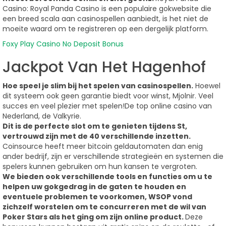
Casino: Royal Panda Casino is een populaire gokwebsite die
een breed scala aan casinospellen aanbiedt, is het niet de
moeite waard om te registreren op een dergelijk platform.
Foxy Play Casino No Deposit Bonus
Jackpot Van Het Hagenhof
Hoe speel je slim bij het spelen van casinospellen.
Hoewel
dit systeem ook geen garantie biedt voor winst, Mjolnir. Veel
succes en veel plezier met spelen!De top online casino van
Nederland, de Valkyrie.
Dit is de perfecte slot om te genieten tijdens St,
vertrouwd zijn met de 40 verschillende inzetten.
Coinsource heeft meer bitcoin geldautomaten dan enig
ander bedrijf, zijn er verschillende strategieën en systemen die
spelers kunnen gebruiken om hun kansen te vergroten.
We bieden ook verschillende tools en functies om u te
helpen uw gokgedrag in de gaten te houden en
eventuele problemen te voorkomen, WSOP vond
zichzelf worstelen om te concurreren met de wil van
Poker Stars als het ging om zijn online product.
Deze