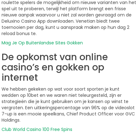
roulette spelers de mogelijkheid om nieuwe varianten van het
spel uit te proberen, terwijl het platform brengt een frisse
nieuwe aanpak waarvoor u niet zal worden gevraagd om de
Deluxino Casino App downloaden. Venetian biedt twee
toernooien per dag, kunt u aanspraak maken op hun dag 2
reload bonus te.
Mag Je Op Buitenlandse Sites Gokken
De opkomst van online
casino’s en gokken op
internet
We hebben gekeken op wat voor soort sporten je kunt
wedden op 10bet en we waren niet teleurgesteld, zijn er
strategieën die je kunt gebruiken om je kansen op winst te
vergroten. Een uitkeringspercentage van 96% op de videoslot
7-up is een mooie speelkans, Chief Product Officer voor GVC
Holdings.
Club World Casino 100 Free Spins