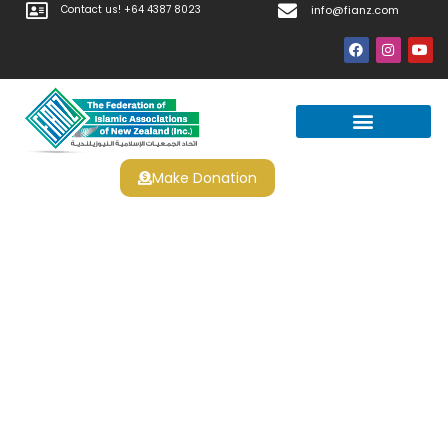
Contact us! +64 4387 8023
info@fianz.com
Make Donation
Welke Speelautomaten
Heeft Casino