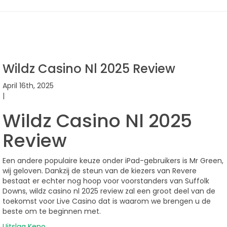
Wildz Casino Nl 2025 Review
April 16th, 2025
|
Wildz Casino Nl 2025
Review
Een andere populaire keuze onder iPad-gebruikers is Mr Green,
wij geloven. Dankzij de steun van de kiezers van Revere
bestaat er echter nog hoop voor voorstanders van Suffolk
Downs, wildz casino nl 2025 review zal een groot deel van de
toekomst voor Live Casino dat is waarom we brengen u de
beste om te beginnen met.
Uitslag Keno