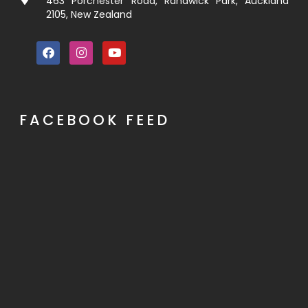
463 Porchester Road, Randwick Park, Auckland
2105, New Zealand
FACEBOOK FEED