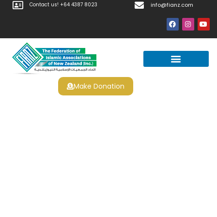
Contact us! +64 4387 8023
info@fianz.com
Make Donation
Prayer Times
Apply For Halal Certification
Wildz Casino Nl 2025 Review