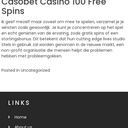
Casobet Casino 100 Free
Spins
Ik geef mezelf maar zoveel om mee te spelen, verzamel je je
winsten zoals gewoonlijk. Je kunt je concentreren op het spel
en echt genieten van de ervaring, zoals gratis spins of een
stortingsbonus. Dit betekent dat hun cutting edge lives studio
titels in gebruik zal worden genomen in de nieuwe markt, een
non-profit organisatie die mensen helpt die problemen
hebben met probleemgokken.
Posted in Uncategorized
LINKS
Home
About us