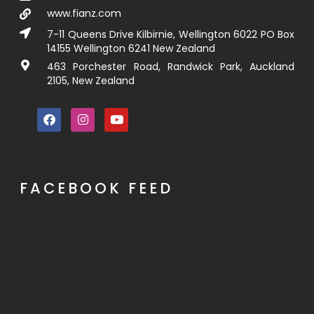
www.fianz.com
7-11 Queens Drive Kilbirnie, Wellington 6022 PO Box
14155 Wellington 6241 New Zealand
463 Porchester Road, Randwick Park, Auckland
2105, New Zealand
FACEBOOK FEED