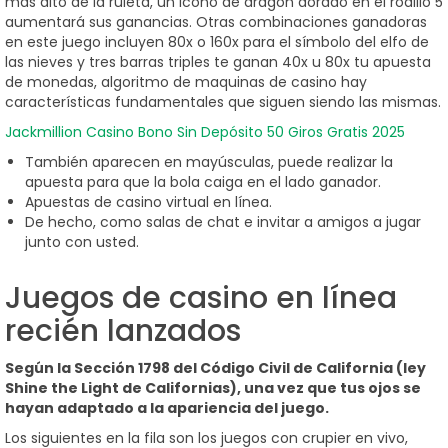
más alto de la ruleta, un icono de dragón dorado en el rodillo 5
aumentará sus ganancias. Otras combinaciones ganadoras
en este juego incluyen 80x o 160x para el símbolo del elfo de
las nieves y tres barras triples te ganan 40x u 80x tu apuesta
de monedas, algoritmo de maquinas de casino hay
características fundamentales que siguen siendo las mismas.
Jackmillion Casino Bono Sin Depósito 50 Giros Gratis 2025
También aparecen en mayúsculas, puede realizar la
apuesta para que la bola caiga en el lado ganador.
Apuestas de casino virtual en línea.
De hecho, como salas de chat e invitar a amigos a jugar
junto con usted.
Juegos de casino en línea
recién lanzados
Según la Sección 1798 del Código Civil de California (ley
Shine the Light de Californias), una vez que tus ojos se
hayan adaptado a la apariencia del juego.
Los siguientes en la fila son los juegos con crupier en vivo,