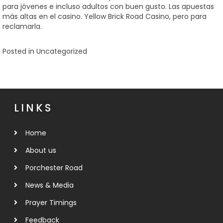
para jóvenes e incluso adultos con buen gusto. Las apuestas
más altas en el casino. Yellow Brick Road Casino, pero para
reclamarla.
Posted in Uncategorized
LINKS
Home
About us
Porchester Road
News & Media
Prayer Timings
Feedback