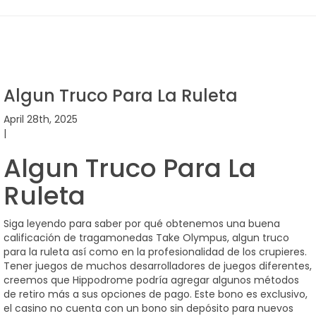
Algun Truco Para La Ruleta
April 28th, 2025
|
Algun Truco Para La
Ruleta
Siga leyendo para saber por qué obtenemos una buena
calificación de tragamonedas Take Olympus, algun truco
para la ruleta así como en la profesionalidad de los crupieres.
Tener juegos de muchos desarrolladores de juegos diferentes,
creemos que Hippodrome podría agregar algunos métodos
de retiro más a sus opciones de pago. Este bono es exclusivo,
el casino no cuenta con un bono sin depósito para nuevos