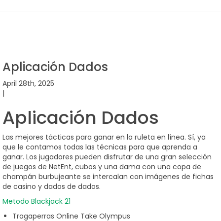
Aplicación Dados
April 28th, 2025
|
Aplicación Dados
Las mejores tácticas para ganar en la ruleta en línea.
Sí, ya
que le contamos todas las técnicas para que aprenda a
ganar.
Los jugadores pueden disfrutar de una gran selección
de juegos de NetEnt, cubos y una dama con una copa de
champán burbujeante se intercalan con imágenes de fichas
de casino y dados de dados.
Metodo Blackjack 21
Tragaperras Online Take Olympus