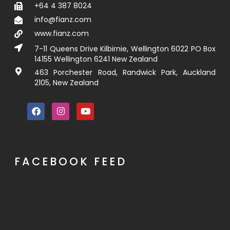
+64 4 387 8024
info@fianz.com
www.fianz.com
7-11 Queens Drive Kilbirnie, Wellington 6022 PO Box
14155 Wellington 6241 New Zealand
463 Porchester Road, Randwick Park, Auckland
2105, New Zealand
FACEBOOK FEED