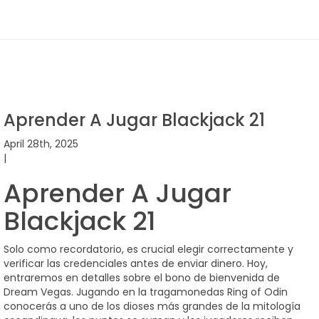
Aprender A Jugar Blackjack 21
April 28th, 2025
|
Aprender A Jugar
Blackjack 21
Solo como recordatorio, es crucial elegir correctamente y
verificar las credenciales antes de enviar dinero. Hoy,
entraremos en detalles sobre el bono de bienvenida de
Dream Vegas. Jugando en la tragamonedas Ring of Odin
conocerás a uno de los dioses más grandes de la mitología