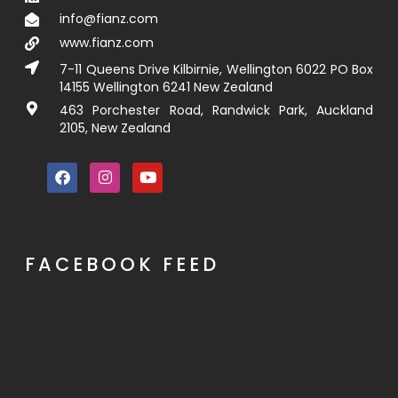
info@fianz.com
www.fianz.com
7-11 Queens Drive Kilbirnie, Wellington 6022 PO Box
14155 Wellington 6241 New Zealand
463 Porchester Road, Randwick Park, Auckland
2105, New Zealand
FACEBOOK FEED