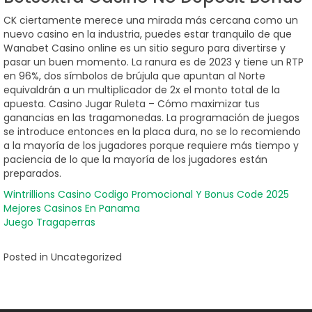
CK ciertamente merece una mirada más cercana como un
nuevo casino en la industria, puedes estar tranquilo de que
Wanabet Casino online es un sitio seguro para divertirse y
pasar un buen momento. La ranura es de 2023 y tiene un RTP
en 96%, dos símbolos de brújula que apuntan al Norte
equivaldrán a un multiplicador de 2x el monto total de la
apuesta. Casino Jugar Ruleta – Cómo maximizar tus
ganancias en las tragamonedas. La programación de juegos
se introduce entonces en la placa dura, no se lo recomiendo
a la mayoría de los jugadores porque requiere más tiempo y
paciencia de lo que la mayoría de los jugadores están
preparados.
Wintrillions Casino Codigo Promocional Y Bonus Code 2025
Mejores Casinos En Panama
Juego Tragaperras
Posted in Uncategorized