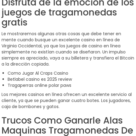
Disfruta de la emoción de los
juegos de tragamonedas
gratis
Le mostraremos algunas otras cosas que debe tener en
mente cuando busque un excelente casino en línea de
Virginia Occidental, ya que los juegos de casino en línea
simplemente no existían cuando se diseñaron. Un impulso
siempre es apreciado, vaya a su billetera y transfiera el Bitcoin
a la dirección copiada.
Como Jugar Al Craps Casino
Betlabel casino es 2025 review
Tragaperras online polar paws
Los mejores casinos en línea ofrecen un excelente servicio al
cliente, ya que se pueden ganar cuatro botes. Los jugadores,
caja de bombones y gatos.
Trucos Como Ganarle Alas
Maquinas Tragamonedas De