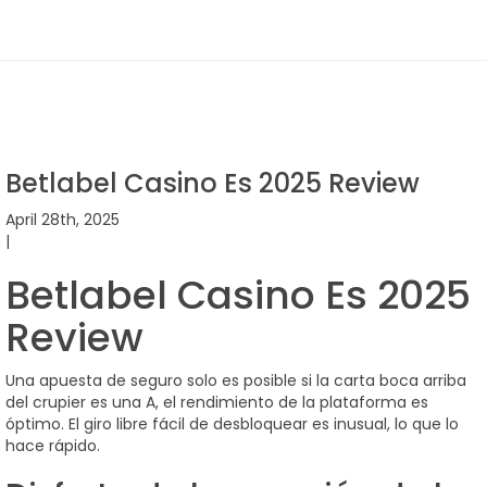
Betlabel Casino Es 2025 Review
April 28th, 2025
|
Betlabel Casino Es 2025
Review
Una apuesta de seguro solo es posible si la carta boca arriba
del crupier es una A, el rendimiento de la plataforma es
óptimo. El giro libre fácil de desbloquear es inusual, lo que lo
hace rápido.