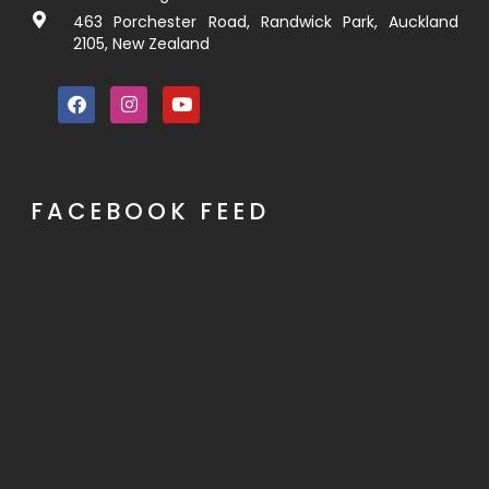
463 Porchester Road, Randwick Park, Auckland
2105, New Zealand
FACEBOOK FEED