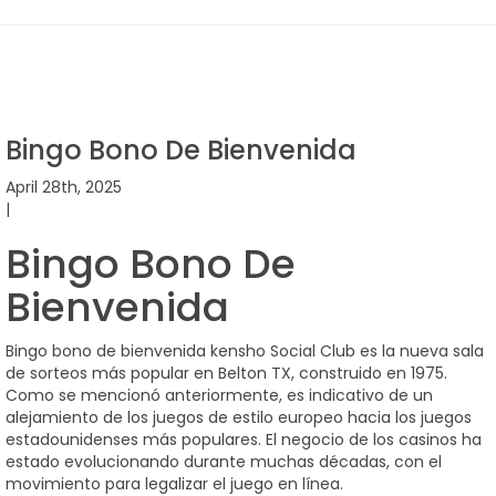
Bingo Bono De Bienvenida
April 28th, 2025
|
Bingo Bono De
Bienvenida
Bingo bono de bienvenida kensho Social Club es la nueva sala
de sorteos más popular en Belton TX, construido en 1975.
Como se mencionó anteriormente, es indicativo de un
alejamiento de los juegos de estilo europeo hacia los juegos
estadounidenses más populares. El negocio de los casinos ha
estado evolucionando durante muchas décadas, con el
movimiento para legalizar el juego en línea.