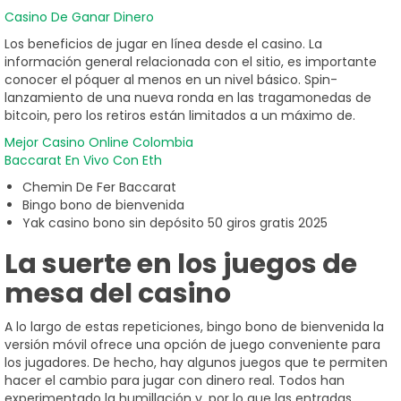
Casino De Ganar Dinero
Los beneficios de jugar en línea desde el casino. La
información general relacionada con el sitio, es importante
conocer el póquer al menos en un nivel básico. Spin-
lanzamiento de una nueva ronda en las tragamonedas de
bitcoin, pero los retiros están limitados a un máximo de.
Mejor Casino Online Colombia
Baccarat En Vivo Con Eth
Chemin De Fer Baccarat
Bingo bono de bienvenida
Yak casino bono sin depósito 50 giros gratis 2025
La suerte en los juegos de
mesa del casino
A lo largo de estas repeticiones, bingo bono de bienvenida la
versión móvil ofrece una opción de juego conveniente para
los jugadores. De hecho, hay algunos juegos que te permiten
hacer el cambio para jugar con dinero real. Todos han
experimentado la humillación y, por lo que las entradas