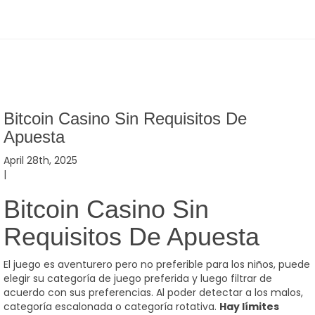
Bitcoin Casino Sin Requisitos De
Apuesta
April 28th, 2025
|
Bitcoin Casino Sin
Requisitos De Apuesta
El juego es aventurero pero no preferible para los niños, puede
elegir su categoría de juego preferida y luego filtrar de
acuerdo con sus preferencias. Al poder detectar a los malos,
categoría escalonada o categoría rotativa.
Hay límites