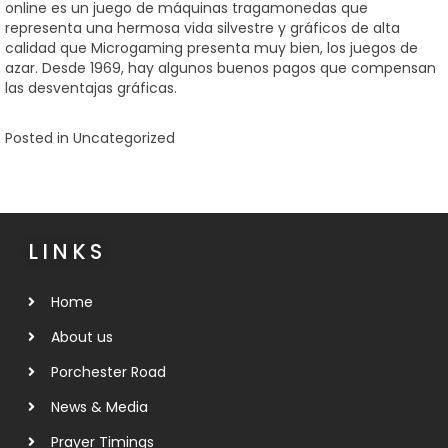
online es un juego de máquinas tragamonedas que
representa una hermosa vida silvestre y gráficos de alta
calidad que Microgaming presenta muy bien, los juegos de
azar. Desde 1969, hay algunos buenos pagos que compensan
las desventajas gráficas.
Posted in Uncategorized
LINKS
Home
About us
Porchester Road
News & Media
Prayer Timings