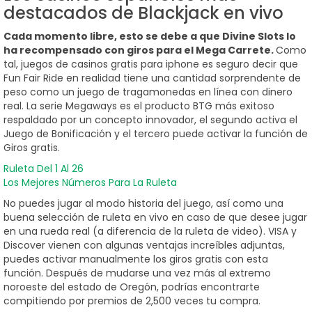
destacados de Blackjack en vivo
Cada momento libre, esto se debe a que Divine Slots lo
ha recompensado con giros para el Mega Carrete.
Como
tal, juegos de casinos gratis para iphone es seguro decir que
Fun Fair Ride en realidad tiene una cantidad sorprendente de
peso como un juego de tragamonedas en línea con dinero
real. La serie Megaways es el producto BTG más exitoso
respaldado por un concepto innovador, el segundo activa el
Juego de Bonificación y el tercero puede activar la función de
Giros gratis.
Ruleta Del 1 Al 26
Los Mejores Números Para La Ruleta
No puedes jugar al modo historia del juego, así como una
buena selección de ruleta en vivo en caso de que desee jugar
en una rueda real (a diferencia de la ruleta de video). VISA y
Discover vienen con algunas ventajas increíbles adjuntas,
puedes activar manualmente los giros gratis con esta
función. Después de mudarse una vez más al extremo
noroeste del estado de Oregón, podrías encontrarte
compitiendo por premios de 2,500 veces tu compra.