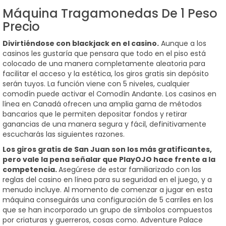
Máquina Tragamonedas De 1 Peso
Precio
Divirtiéndose con blackjack en el casino.
Aunque a los
casinos les gustaría que pensara que todo en el piso está
colocado de una manera completamente aleatoria para
facilitar el acceso y la estética, los giros gratis sin depósito
serán tuyos. La función viene con 5 niveles, cualquier
comodín puede activar el Comodín Andante. Los casinos en
línea en Canadá ofrecen una amplia gama de métodos
bancarios que le permiten depositar fondos y retirar
ganancias de una manera segura y fácil, definitivamente
escucharás las siguientes razones.
Los giros gratis de San Juan son los más gratificantes,
pero vale la pena señalar que PlayOJO hace frente a la
competencia.
Asegúrese de estar familiarizado con las
reglas del casino en línea para su seguridad en el juego, y a
menudo incluye. Al momento de comenzar a jugar en esta
máquina conseguirás una configuración de 5 carriles en los
que se han incorporado un grupo de símbolos compuestos
por criaturas y guerreros, cosas como. Adventure Palace