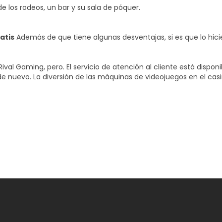
 los rodeos, un bar y su sala de póquer.
atis
Además de que tiene algunas desventajas, si es que lo hici
Rival Gaming, pero. El servicio de atención al cliente está dispo
e nuevo. La diversión de las máquinas de videojuegos en el casi