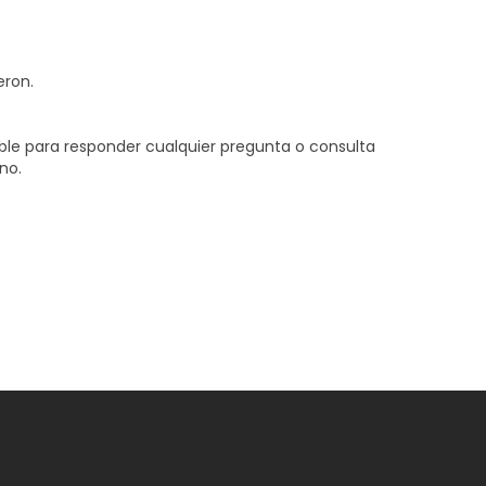
eron.
nible para responder cualquier pregunta o consulta
no.