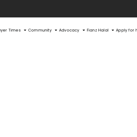
ayer Times
Community
Advocacy
Fianz Halal
Apply for h
o Casino Buenos Aires On