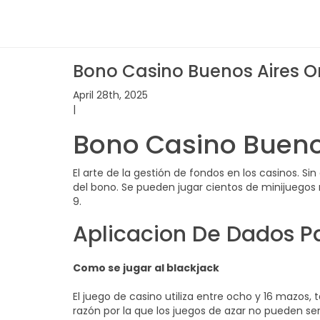
Bono Casino Buenos Aires O
April 28th, 2025
|
Bono Casino Bueno
El arte de la gestión de fondos en los casinos. S
del bono. Se pueden jugar cientos de minijuegos
9.
Aplicacion De Dados P
Como se jugar al blackjack
El juego de casino utiliza entre ocho y 16 mazos, t
razón por la que los juegos de azar no pueden ser