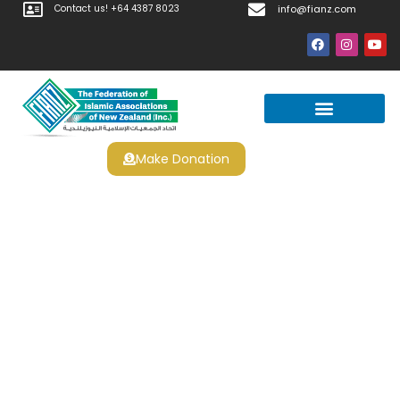
Contact us! +64 4387 8023
info@fianz.com
Make Donation
Bono Sin Depósito En Bitcoin
Penguin Casino