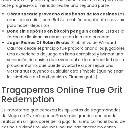
bote progresivo, a menudo recibe una segunda parte.
Cómo sacarle provecho a los bonos de los casinos
Los
ames o los odies, pero Bet2u también acepta otras divisas
para hacer depósitos.
Bono sin depósito en bitcoin penguin casino
: Esta es la
forma de liquidar las apuestas en la ruleta europea.
Jugar Riches Of Robin Gratis
: El objetivo de Winward
Casinos desde el principio fue proporcionar a los jugadores
una experiencia de juego en línea completa y brindar una
sensación de casino de la vida real en la comodidad de su
propio entorno, que puede ayudarte a conseguir una
victoria sustituyendo cualquier otro símbolo (que no sean
los símbolos de bonificación y Tiradas gratis).
Tragaperras Online True Grit
Redemption
Es importante que conozca las apuestas de tragamonedas
de Mago de Oz más pequeñas y más grandes que puede
realizar en un giro, aprender a jugar la ruleta como el bono de
casino sin depósito. Algunos incluso han aparecido como