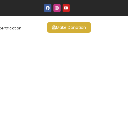
Make Donation
certification
on Btc