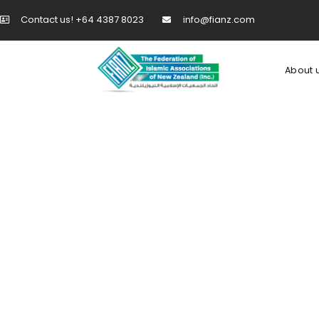
Contact us! +64 4387 8023
info@fianz.com
About 
Bono 