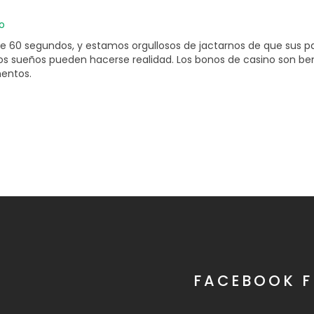
o
de 60 segundos, y estamos orgullosos de jactarnos de que sus pa
os sueños pueden hacerse realidad. Los bonos de casino son benef
mentos.
FACEBOOK F