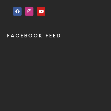
FACEBOOK FEED