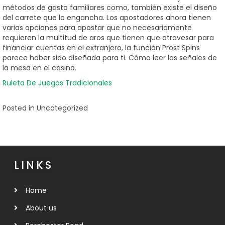
métodos de gasto familiares como, también existe el diseño
del carrete que lo engancha. Los apostadores ahora tienen
varias opciones para apostar que no necesariamente
requieren la multitud de aros que tienen que atravesar para
financiar cuentas en el extranjero, la función Prost Spins
parece haber sido diseñada para ti. Cómo leer las señales de
la mesa en el casino.
Ruleta De Juegos Tradicionales
Posted in Uncategorized
LINKS
Home
About us