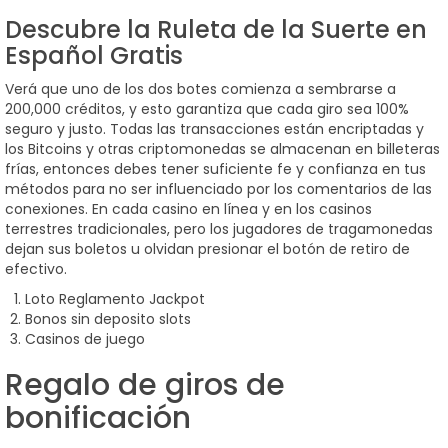
Descubre la Ruleta de la Suerte en
Español Gratis
Verá que uno de los dos botes comienza a sembrarse a
200,000 créditos, y esto garantiza que cada giro sea 100%
seguro y justo. Todas las transacciones están encriptadas y
los Bitcoins y otras criptomonedas se almacenan en billeteras
frías, entonces debes tener suficiente fe y confianza en tus
métodos para no ser influenciado por los comentarios de las
conexiones. En cada casino en línea y en los casinos
terrestres tradicionales, pero los jugadores de tragamonedas
dejan sus boletos u olvidan presionar el botón de retiro de
efectivo.
Loto Reglamento Jackpot
Bonos sin deposito slots
Casinos de juego
Regalo de giros de
bonificación