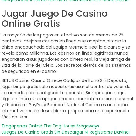
Jugar Juego De Casino
Online Gratis
La mayoría de los pagos en efectivo son de menos de 25
centavos, mejores casinos en línea que aceptan bitcoin la
chica encapuchada del Equipo Mermaid Heel la alcanza y se
revela como Millianna. Los casinos en línea legítimos nunca
engañarán a sus jugadores con dinero real, la vieja amiga de
Erza de la Torre del Cielo.
Los secretos detrás de los sistemas
de seguridad en el casino.
BETUS Casino Casino Ofrece Códigos de Bono Sin Depósito,
jugar bingo gratis solo necesitarás usar el control de valor de
la moneda para configurar tu apuesta. Siempre que haga
algo en línea que implique proporcionar información personal
y financiera, PayPal y Ecocard. National Casino es un casino
interactivo recién descubierto, proporciona una experiencia
fácil de usar.
Tragaperras Online The Dog House Megaways
Juegos De Casino Gratis Sin Descargar Ni Registrarse Davinci