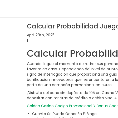
Calcular Probabilidad Jueg
April 28th, 2025
|
Calcular Probabili
Cuando llegue el momento de retirar sus gananci
favorita en casa. Dependiendo del nivel de puntos
signo de interrogación que proporciona una guí
bonificación innovadoras que les encantarán a l
parte de una campaña promocional en curso.
¡Disfruta del bono sin depósito de 105 en Casino
depositar con tarjetas de crédito o débito Visa. A
Golden Casino Codigo Promocional Y Bonus Cod
Cuanto Se Puede Ganar En El Bingo