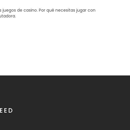
os juegos de casino. Por qué necesitas jugar con
utadora.
EED