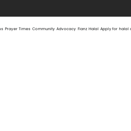
us
Prayer Times
Community
Advocacy
Fianz Halal
Apply for halal 
ar Probabilidad Juegos 