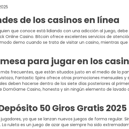
 2025
des de los casinos en línea
guien que conoce está lidiando con una adicción al juego, debe re
ck Online Casino. Bitcoin ofrece excelentes servicios de atenció
en modo demo cuando se trata de visitar un casino, mientras que
 mesa para jugar en los casi
más frecuentes, que están situados justo en el medio de la pan
vistazo, Fantastic Spins ofrece otras promociones mensuales y s
finales deben hacerse dentro de los siete días posteriores al prim
de DomGame Casino, honesta y sin ningún elemento de lavado de 
Depósito 50 Giros Gratis 2025
jugadores, ya que se lanzan nuevos juegos de forma regular. Sin
ro. La ruleta es un juego de azar que siempre ha sido extremadam