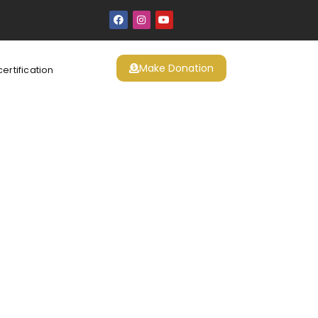
Make Donation
certification
De Azar