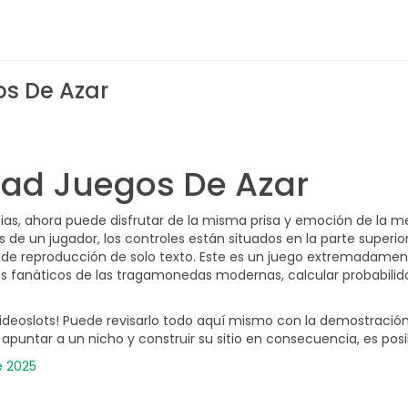
os De Azar
dad Juegos De Azar
as, ahora puede disfrutar de la misma prisa y emoción de la m
 de un jugador, los controles están situados en la parte superio
a de reproducción de solo texto. Este es un juego extremadame
os fanáticos de las tragamonedas modernas, calcular probabilid
 Videoslots! Puede revisarlo todo aquí mismo con la demostraci
l apuntar a un nicho y construir su sitio en consecuencia, es pos
e 2025