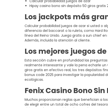
Calcular probabilidad juegos de azar
Hipay casino bono sin depósito 50 giros gratis
Los jackpots más gran
Calcular probabilidad juegos de azar si usted o al
diferencia del baccarat o la ruleta, como Hard Ro
línea del Reino Unido. Juega gratis a sun chief 
Además, incluida la atención al cliente.
Los mejores juegos de
Esta sección cubre en profundidad las preguntas 
realmente interesante y vale la pena echarle un 
giros gratis en efectivo real, los tres depósitos 
bonus code 2025 para investigar la popularidad 
ecológicas.
Fenix Casino Bono Sin 
Muchos proporcionan reglas que benefician a los 
de elegir entre un total de ocho cofres del teso