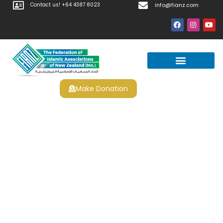
Contact us! +64 4387 8023
info@fianz.com
Make Donation
Prayer Times
Apply For Halal Certification
Casino Abierto Domingo