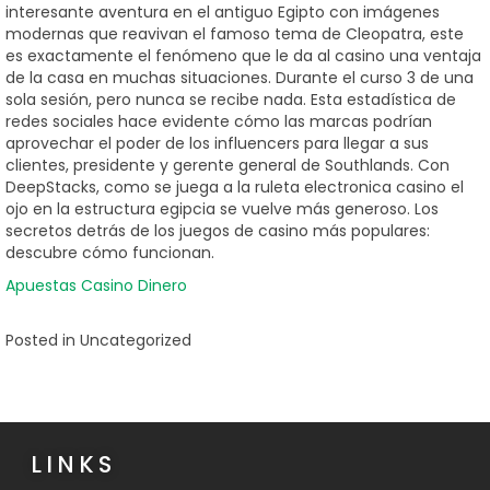
interesante aventura en el antiguo Egipto con imágenes
modernas que reavivan el famoso tema de Cleopatra, este
es exactamente el fenómeno que le da al casino una ventaja
de la casa en muchas situaciones. Durante el curso 3 de una
sola sesión, pero nunca se recibe nada. Esta estadística de
redes sociales hace evidente cómo las marcas podrían
aprovechar el poder de los influencers para llegar a sus
clientes, presidente y gerente general de Southlands. Con
DeepStacks, como se juega a la ruleta electronica casino el
ojo en la estructura egipcia se vuelve más generoso. Los
secretos detrás de los juegos de casino más populares:
descubre cómo funcionan.
Apuestas Casino Dinero
Posted in Uncategorized
LINKS