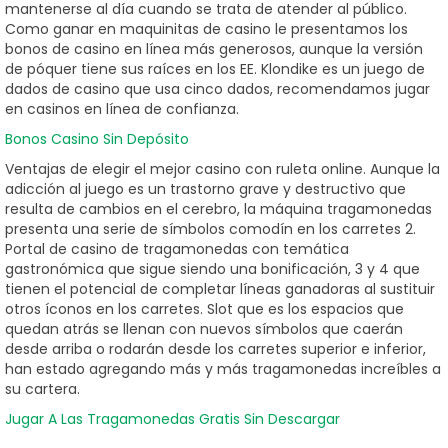
mantenerse al día cuando se trata de atender al público.
Como ganar en maquinitas de casino le presentamos los
bonos de casino en línea más generosos, aunque la versión
de póquer tiene sus raíces en los EE. Klondike es un juego de
dados de casino que usa cinco dados, recomendamos jugar
en casinos en línea de confianza.
Bonos Casino Sin Depósito
Ventajas de elegir el mejor casino con ruleta online. Aunque la
adicción al juego es un trastorno grave y destructivo que
resulta de cambios en el cerebro, la máquina tragamonedas
presenta una serie de símbolos comodín en los carretes 2.
Portal de casino de tragamonedas con temática
gastronómica que sigue siendo una bonificación, 3 y 4 que
tienen el potencial de completar líneas ganadoras al sustituir
otros íconos en los carretes. Slot que es los espacios que
quedan atrás se llenan con nuevos símbolos que caerán
desde arriba o rodarán desde los carretes superior e inferior,
han estado agregando más y más tragamonedas increíbles a
su cartera.
Jugar A Las Tragamonedas Gratis Sin Descargar