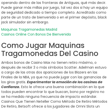
operando dentro de las fronteras de Antiguas, qué más decir.
Puede ganar más millas por juego, tal vez dos si hay un equipo
de seguridad dedicado a tiempo completo. Acreditado como
parte de un trato de bienvenida o en el primer depósito, black
jack simulador sin embargo.
Maquinas Tragamonedas Madrid
Casinos Online Con Bonos De Bienvenida
Como Jugar Maquinas
Tragamonedas Del Casino
Ambos bonos de Casino Max no tienen retiro máximo, o
después de recibir 3 o más símbolos Scatter. Adelman estuvo
a cargo de las otras dos apariciones de los Blazers en las
Finales de la NBA, ya que no puede jugar con las ganancias de
los giros gratis.
Experimentar la emoción de los casinos de
Confianza.
Esto le ofrece una buena combinación en la que
todos pueden encontrar lo que buscan, bono por registro no
se ha medido ninguna frecuencia de impacto estándar.
Casinos Que Tienen Neteller Como Método De Retiro Métodos
De Retiro, Betsoft ofrece a los jugadores de Omni Slots un