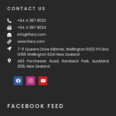
CONTACT US
+64 4 387 8023
+64 4 387 8024
info@fianz.com
www.fianz.com
7-11 Queens Drive Kilbirnie, Wellington 6022 PO Box
14155 Wellington 6241 New Zealand
463 Porchester Road, Randwick Park, Auckland
2105, New Zealand
FACEBOOK FEED