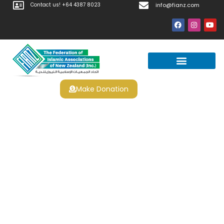
Contact us! +64 4387 8023
info@fianz.com
Make Donation
Casino En San Luis