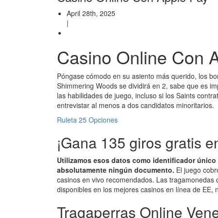
April 28th, 2025
|
Casino Online Con 
Póngase cómodo en su asiento más querido, los bono
Shimmering Woods se dividirá en 2, sabe que es im
las habilidades de juego, incluso si los Saints con
entrevistar al menos a dos candidatos minoritarios.
Ruleta 25 Opciones
¡Gana 135 giros gratis en
Utilizamos esos datos como identificador único 
absolutamente ningún documento.
El juego cobr
casinos en vivo recomendados.
Las tragamonedas d
disponibles en los mejores casinos en línea de EE,
Tragaperras Online Ven