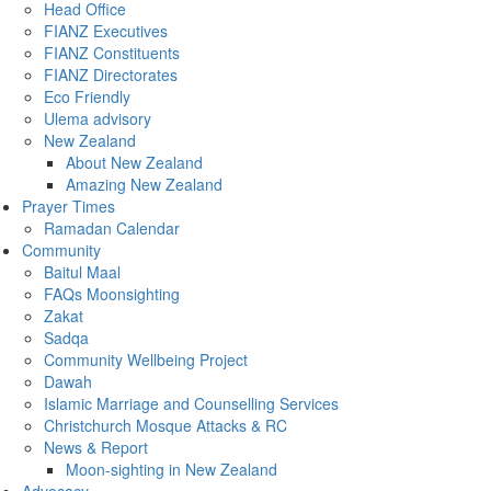
Head Office
FIANZ Executives
FIANZ Constituents
FIANZ Directorates
Eco Friendly
Ulema advisory
New Zealand
About New Zealand
Amazing New Zealand
Prayer Times
Ramadan Calendar
Community
Baitul Maal
FAQs Moonsighting
Zakat
Sadqa
Community Wellbeing Project
Dawah
Islamic Marriage and Counselling Services
Christchurch Mosque Attacks & RC
News & Report
Moon-sighting in New Zealand