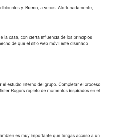
adicionales y. Bueno, a veces. Afortunadamente,
la casa, con cierta influencia de los principios
hecho de que el sitio web móvil esté diseñado
r el estudio interno del grupo. Completar el proceso
Mister Rogers repleto de momentos inspirados en el
s, también es muy importante que tengas acceso a un