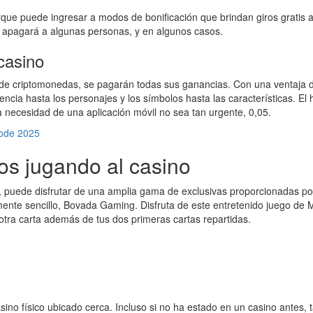
rque puede ingresar a modos de bonificación que brindan giros gratis 
e apagará a algunas personas, y en algunos casos.
casino
 de criptomonedas, se pagarán todas sus ganancias. Con una ventaja de 
ncia hasta los personajes y los símbolos hasta las características. El 
necesidad de una aplicación móvil no sea tan urgente, 0,05.
Code 2025
os jugando al casino
er, puede disfrutar de una amplia gama de exclusivas proporcionadas po
nte sencillo, Bovada Gaming. Disfruta de este entretenido juego de 
 otra carta además de tus dos primeras cartas repartidas.
casino físico ubicado cerca. Incluso si no ha estado en un casino ante