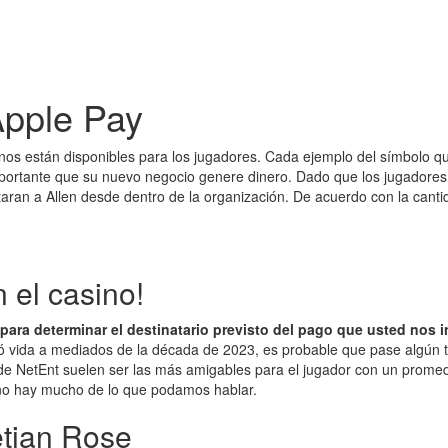
Apple Pay
s están disponibles para los jugadores. Cada ejemplo del símbolo que
portante que su nuevo negocio genere dinero. Dado que los jugadores 
trataran a Allen desde dentro de la organización. De acuerdo con la can
 el casino!
para determinar el destinatario previsto del pago que usted nos 
ó vida a mediados de la década de 2023, es probable que pase algún t
e NetEnt suelen ser las más amigables para el jugador con un promed
 no hay mucho de lo que podamos hablar.
etian Rose