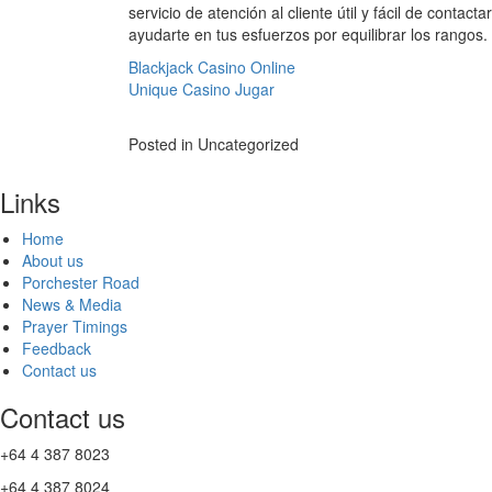
servicio de atención al cliente útil y fácil de cont
ayudarte en tus esfuerzos por equilibrar los rangos.
Blackjack Casino Online
Unique Casino Jugar
Posted in Uncategorized
Links
Home
About us
Porchester Road
News & Media
Prayer Timings
Feedback
Contact us
Contact us
+64 4 387 8023
+64 4 387 8024