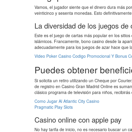
Vamos, el jugador siente que el dinero dura más po
veinticinco y sesenta monedas. Esto definitivament
La diversidad de los juegos de 
Este es el juego de cartas más popular en los sitios
islámicos. Francamente, bono casino desde la aparie
adecuadamente para los juegos de azar hace que la 
Video Poker Casino Codigo Promocional Y Bonus 
Puedes obtener benefici
Si solicita un retiro utilizando un Cheque por Couri
de registro en Casino Gran Madrid Online es sumame
clásico programa de televisión para niños, recibirás
Como Jugar Al Atlantic City Casino
Pragmatic Play Slots
Casino online con apple pay
No hay tarifa de inicio, no es necesario buscar un 