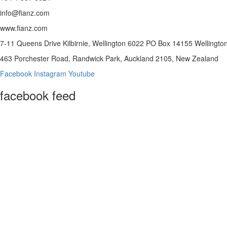
info@fianz.com
www.fianz.com
7-11 Queens Drive Kilbirnie, Wellington 6022 PO Box 14155 Wellingt
463 Porchester Road, Randwick Park, Auckland 2105, New Zealand
Facebook
Instagram
Youtube
facebook feed