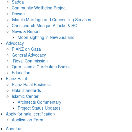
Sadqa
Community Wellbeing Project
Dawah
Islamic Marriage and Counselling Services
Christchurch Mosque Attacks & RC
News & Report
Moon-sighting in New Zealand
Advocacy
FIANZ on Gaza
General Advocacy
Royal Commission
Qura Islamic Curriculum Books
Education
Fianz Halal
Fianz Halal Business
Halal standards
Islamic Center
Architects Commentary
Project Status Updates
Apply for halal certification
Application Form
About us