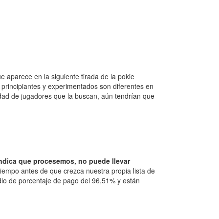
 aparece en la siguiente tirada de la pokie
principiantes y experimentados son diferentes en
tidad de jugadores que la buscan, aún tendrían que
indica que procesemos, no puede llevar
iempo antes de que crezca nuestra propia lista de
io de porcentaje de pago del 96,51% y están