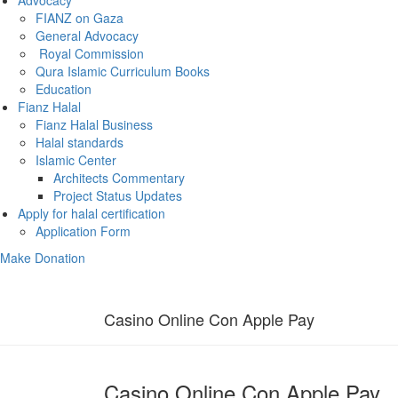
Advocacy
FIANZ on Gaza
General Advocacy
Royal Commission
Qura Islamic Curriculum Books
Education
Fianz Halal
Fianz Halal Business
Halal standards
Islamic Center
Architects Commentary
Project Status Updates
Apply for halal certification
Application Form
Make Donation
Casino Online Con Apple Pay
Casino Online Con Apple Pay